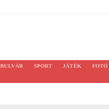
BULVÁR
SPORT
JÁTÉK
FOTÓ