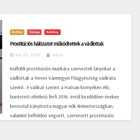
Belföld
Címlap
Kékfény
Prostitúciós hálózatot működtettek a vádlottak
ápr 23, 2026
Agria
Külföldi prostitúciós munkára szerveztek lányokat a
vádlottak a Heves Vármegyei Főügyészség vádirata
szerint. A vádirat szerint a Hatvan környékén élő,
büntetett előéletű férfi 2016. évtől kezdődően éveken
keresztül irányította magyar nők Németországban,
valamint belföldön végzett, szervezett prostitúciós
tevékenységét. A nők beszervezésében és a prostitúciós
tevékenységre való rábírásban segítette őt további négy