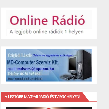
A LEGTÖBB MAGYAR RÁDIÓ ÉS TV EGY HELYEN!