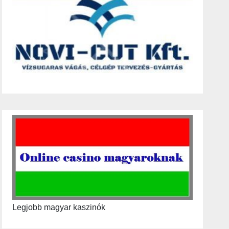
Legjobb magyar kaszinók