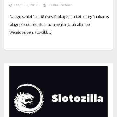
szept 28, 2016
Keller Richárd
Az egri születésű, 18 éves Prokaj Kiara két kategóriában is
világrekordot döntött az amerikai Utah állambeli
Wendoverben. (tovább…)