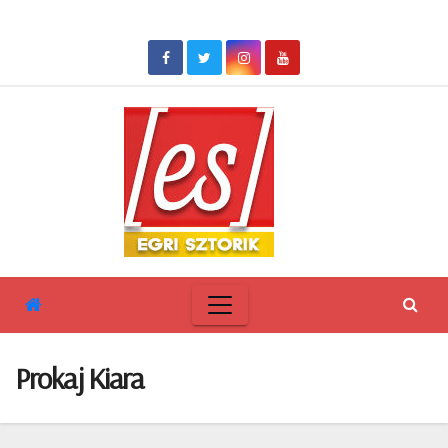
Skip
to
content
Prokaj Kiara