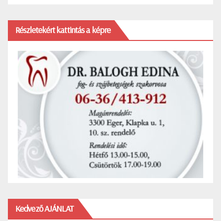
Részletekért kattintás a képre
Kedvező AJÁNLAT