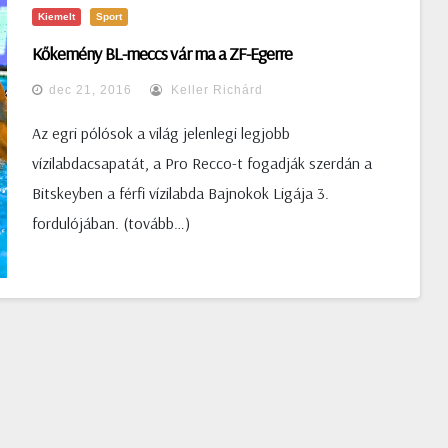
Kiemelt
Sport
Kőkemény BL-meccs vár ma a ZF-Egerre
dec 21, 2016
Keller Richárd
Az egri pólósok a világ jelenlegi legjobb
vízilabdacsapatát, a Pro Recco-t fogadják szerdán a
Bitskeyben a férfi vízilabda Bajnokok Ligája 3.
fordulójában. (tovább…)