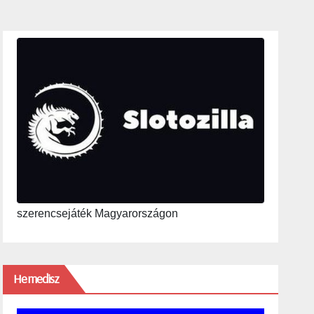
szerencsejáték Magyarországon
Hemedisz