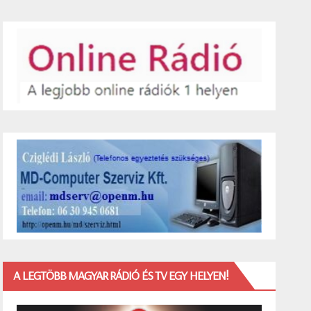
A LEGTÖBB MAGYAR RÁDIÓ ÉS TV EGY HELYEN!