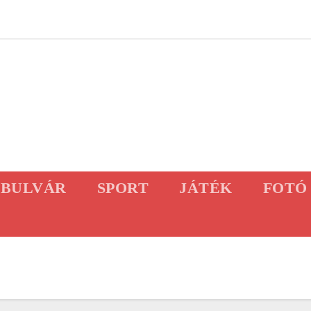
BULVÁR
SPORT
JÁTÉK
FOTÓ