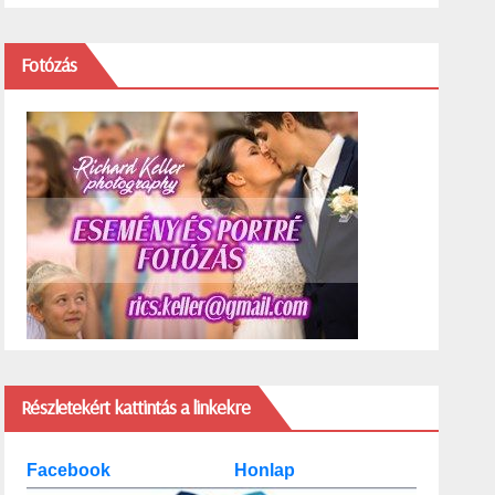
Fotózás
Részletekért kattintás a linkekre
Facebook
Honlap