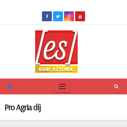
Skip
to
content
Pro Agria díj