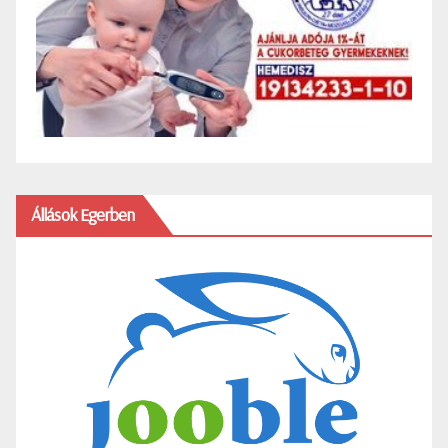
Állások Egerben