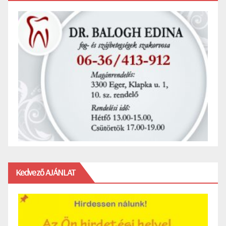
Kedvező AJÁNLAT