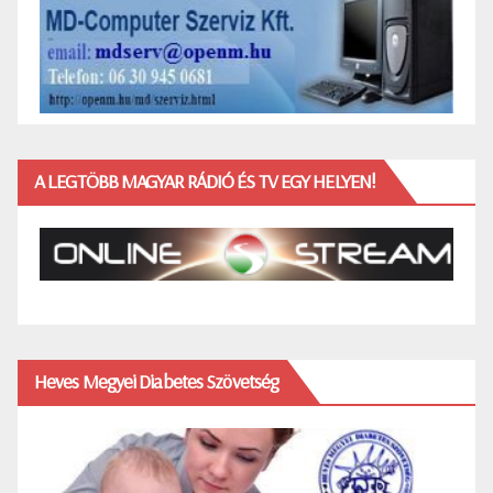
A LEGTÖBB MAGYAR RÁDIÓ ÉS TV EGY HELYEN!
Heves Megyei Diabetes Szövetség