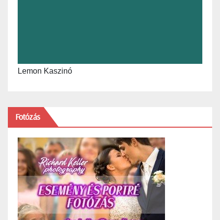
Lemon Kaszinó
Fotózás