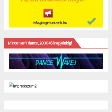
Minden ami dance, 2000-től napjainkig!