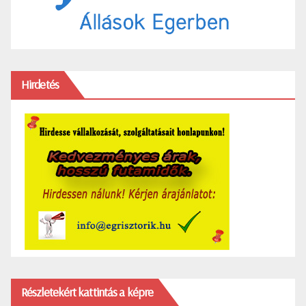
Hirdetés
Részletekért kattintás a képre