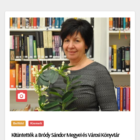
Belföld
Kiemelt
Kitüntették a Bródy Sándor Megyei és Városi Könyvtár