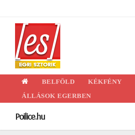
Skip
to
content
BELFÖLD
KÉKFÉNY
ÁLLÁSOK EGERBEN
Poilice.hu