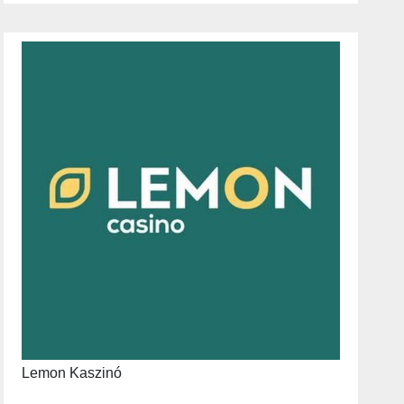
Lemon Kaszinó