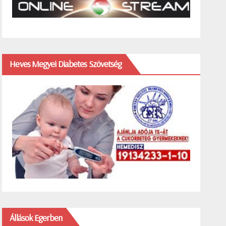
Heves Megyei Diabetes Szövetség
Állások Egerben