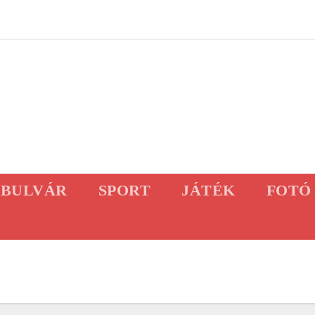
BULVÁR
SPORT
JÁTÉK
FOTÓ