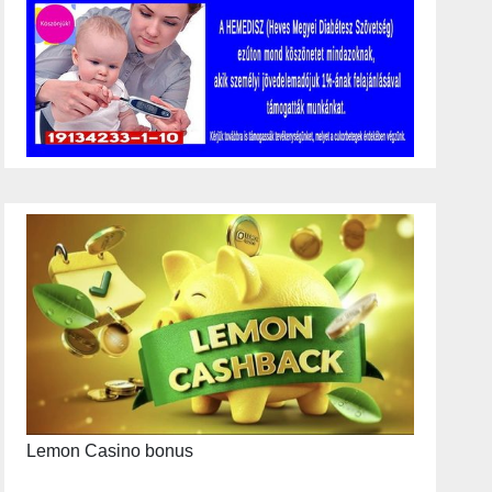
Lemon Casino bonus