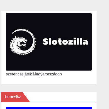
szerencsejáték Magyarországon
Hemedisz