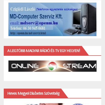
A LEGTÖBB MAGYAR RÁDIÓ ÉS TV EGY HELYEN!
Heves Megyei Diabetes Szövetség