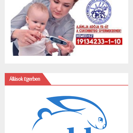
Állások Egerben