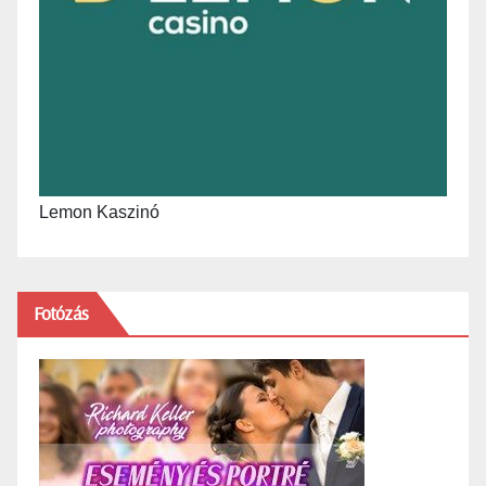
Lemon Kaszinó
Fotózás