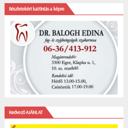
Részletekért kattintás a képre
Kedvező AJÁNLAT