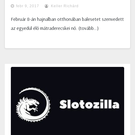
febr 9, 2017
Keller Richárd
Február 8-án hajnalban otthonában balesetet szenvedett
az egyedül élő mátraderecskei nő. (tovább…)