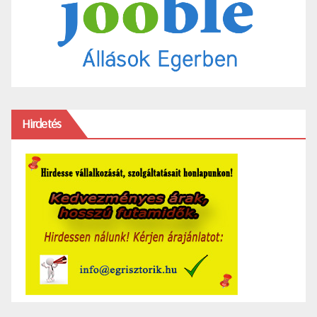
Hirdetés