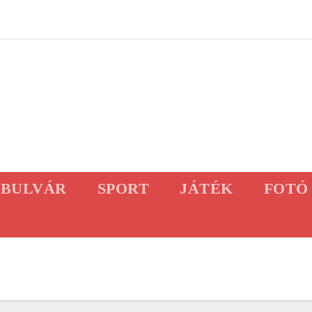
BULVÁR
SPORT
JÁTÉK
FOTÓ