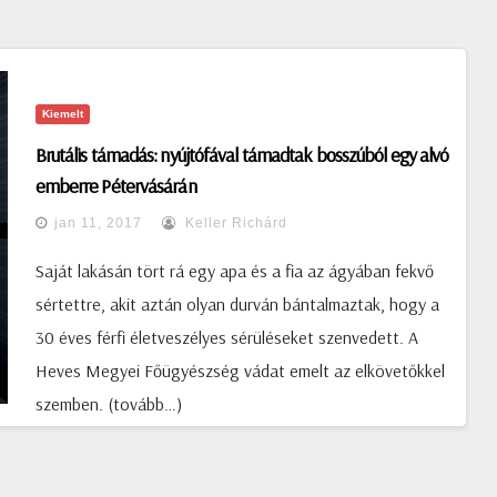
Kiemelt
Brutális támadás: nyújtófával támadtak bosszúból egy alvó
emberre Pétervásárán
jan 11, 2017
Keller Richárd
Saját lakásán tört rá egy apa és a fia az ágyában fekvő
sértettre, akit aztán olyan durván bántalmaztak, hogy a
30 éves férfi életveszélyes sérüléseket szenvedett. A
Heves Megyei Főügyészség vádat emelt az elkövetőkkel
szemben. (tovább…)