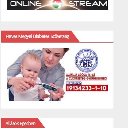
Heves Megyei Diabetes Szövetség
Állások Egerben