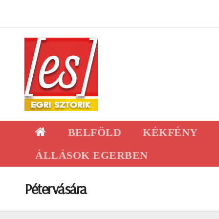
Skip
to
content
BELFÖLD
KÉKFÉNY
ÁLLÁSOK EGERBEN
Pétervására