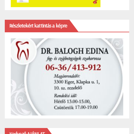
Részletekért kattintás a képre
Kedvező AJÁNLAT