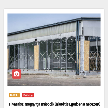
Belföld
Bréking
Hivatalos: megnyitja második üzletét is Egerben a népszerű