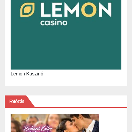
Lemon Kaszinó
Fotózás