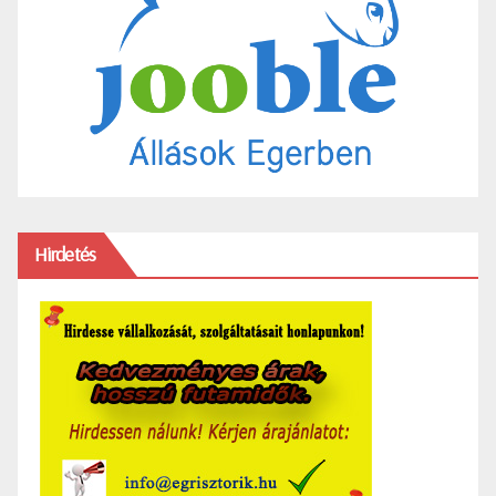
Hirdetés