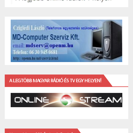
A LEGTÖBB MAGYAR RÁDIÓ ÉS TV EGY HELYEN!