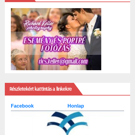
Részletekért kattintás a linkekre
Facebook
Honlap