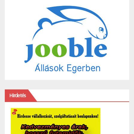
Hirdetés