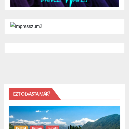
EZT OLVASTA MÁR?
Belföld
Címlap
Külföld