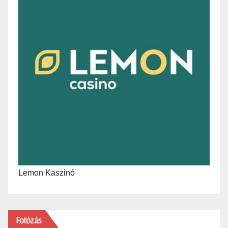
Lemon Kaszinó
Fotózás