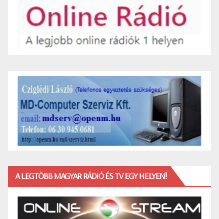
A LEGTÖBB MAGYAR RÁDIÓ ÉS TV EGY HELYEN!