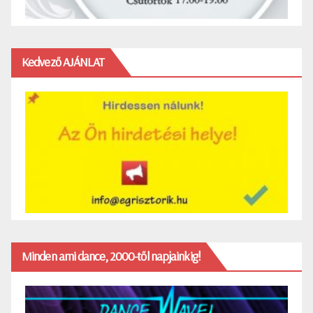
Kedvező AJÁNLAT
Minden ami dance, 2000-től napjainkig!