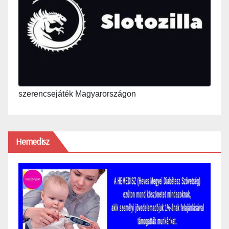
szerencsejáték Magyarországon
Hemedisz