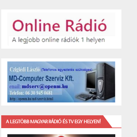
A LEGTÖBB MAGYAR RÁDIÓ ÉS TV EGY HELYEN!