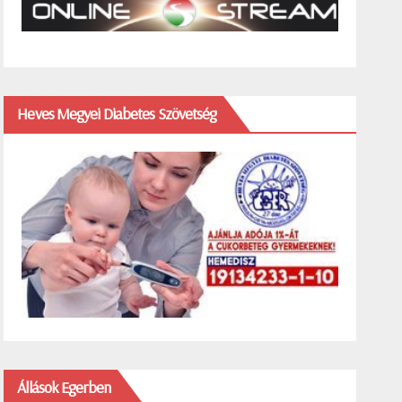
Heves Megyei Diabetes Szövetség
Állások Egerben