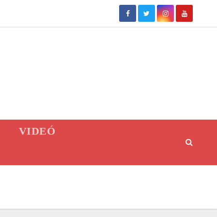
VIDEÓ