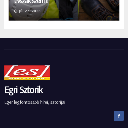
évszak szerint
júl 27, 2026
Egri Sztorik
Eger legfontosabb hírei, sztorijai