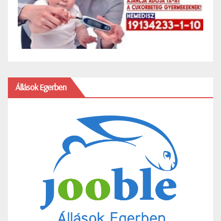
Állások Egerben