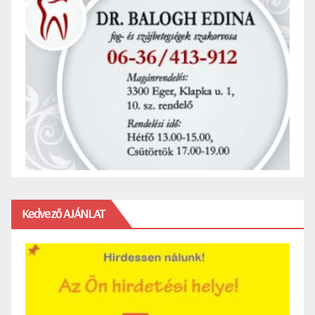
Kedvező AJÁNLAT