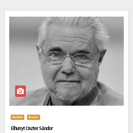
Belföld
Bulvár
Elhunyt Oszter Sándor