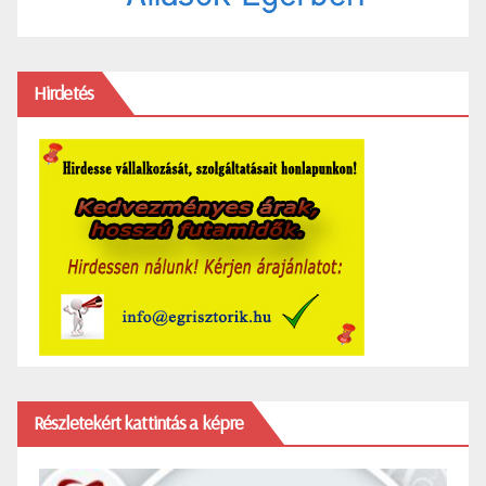
Hirdetés
Részletekért kattintás a képre