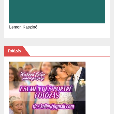
Lemon Kaszinó
Fotózás