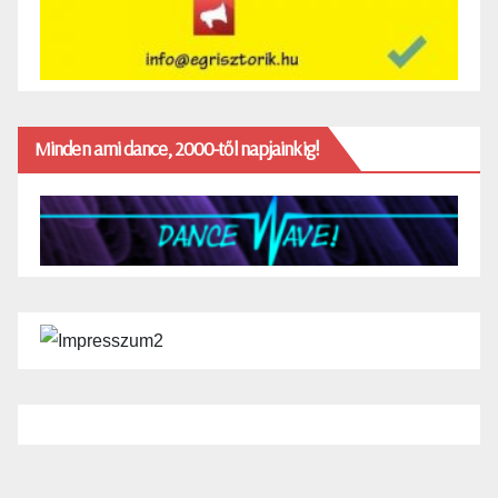
Minden ami dance, 2000-től napjainkig!