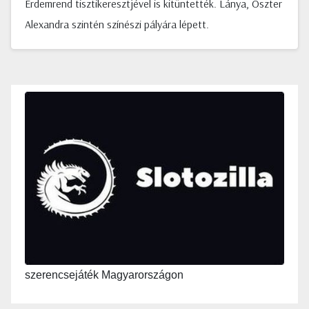
Érdemrend tisztikeresztjével is kitüntették. Lánya, Oszter
Alexandra szintén színészi pályára lépett.
szerencsejáték Magyarországon