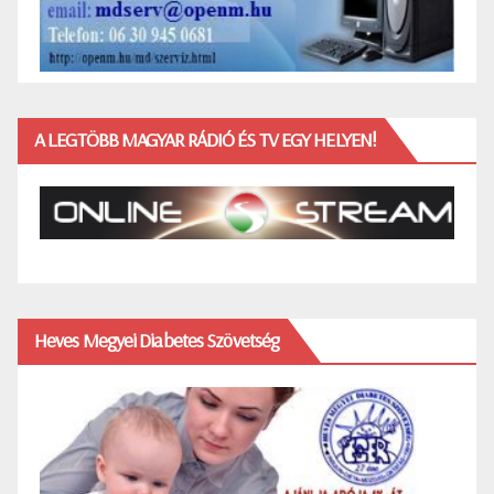
A LEGTÖBB MAGYAR RÁDIÓ ÉS TV EGY HELYEN!
Heves Megyei Diabetes Szövetség