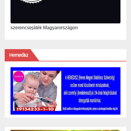
szerencsejáték Magyarországon
Hemedisz