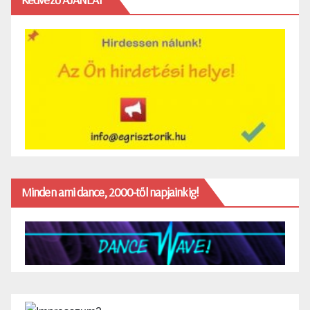
Minden ami dance, 2000-től napjainkig!