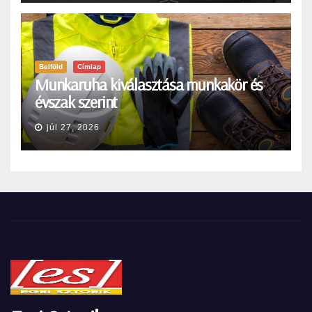
Belföld
Címlap
Munkaruha kiválasztása munkakör és
évszak szerint
júl 27, 2026