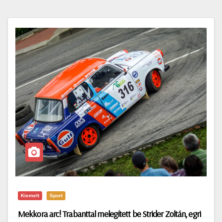
Kiemelt
Sport
Mekkora arc! Trabanttal melegített be Strider Zoltán, egri