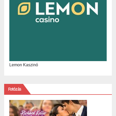
Lemon Kaszinó
Fotózás