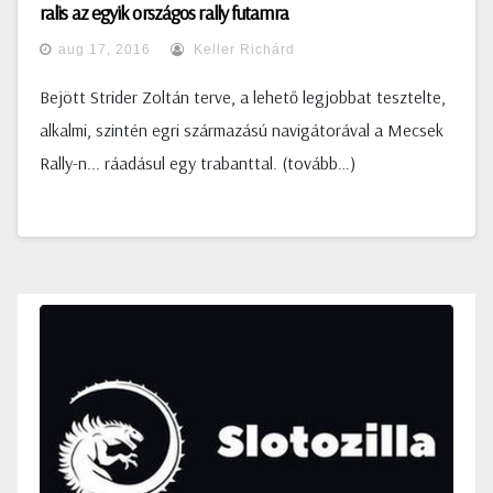
ralis az egyik országos rally futamra
aug 17, 2016
Keller Richárd
Bejött Strider Zoltán terve, a lehető legjobbat tesztelte,
alkalmi, szintén egri származású navigátorával a Mecsek
Rally-n... ráadásul egy trabanttal. (tovább…)