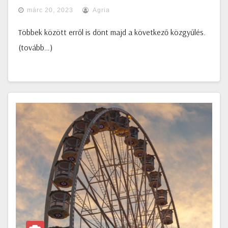
márc 20, 2023
Agria
Többek között erről is dönt majd a következő közgyűlés.
(tovább…)