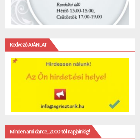
Kedvező AJÁNLAT
Minden ami dance, 2000-től napjainkig!