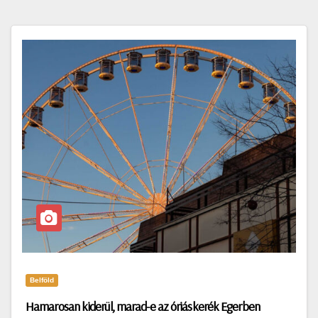
Belföld
Hamarosan kiderül, marad-e az óriáskerék Egerben