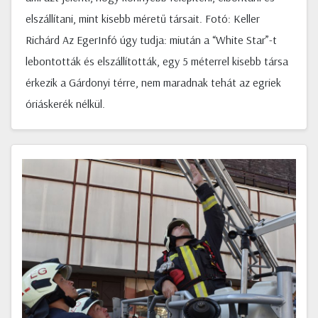
elszállítani, mint kisebb méretű társait. Fotó: Keller
Richárd Az EgerInfó úgy tudja: miután a “White Star”-t
lebontották és elszállították, egy 5 méterrel kisebb társa
érkezik a Gárdonyi térre, nem maradnak tehát az egriek
óriáskerék nélkül.