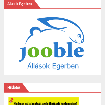
Állások Egerben
Hirdetés