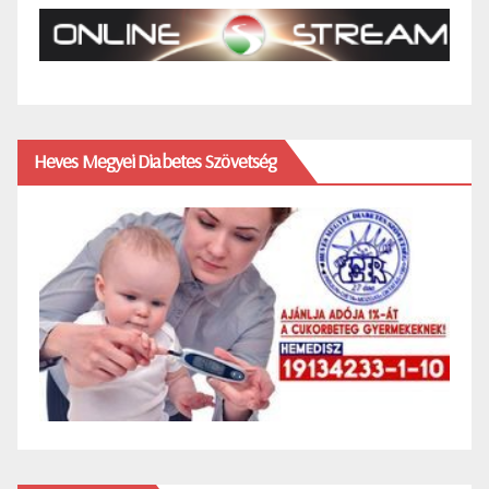
Heves Megyei Diabetes Szövetség