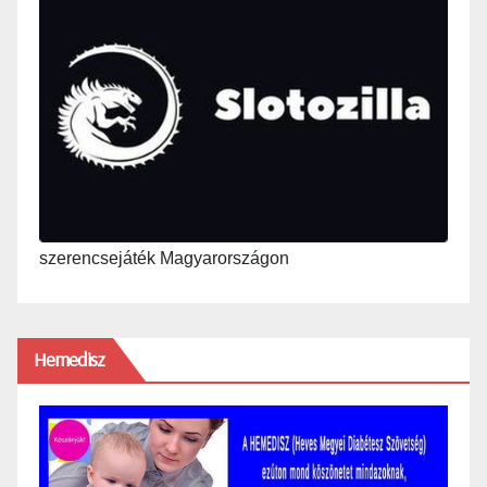
szerencsejáték Magyarországon
Hemedisz