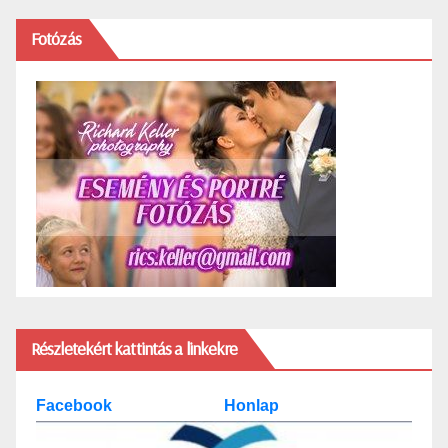
Fotózás
Részletekért kattintás a linkekre
Facebook
Honlap