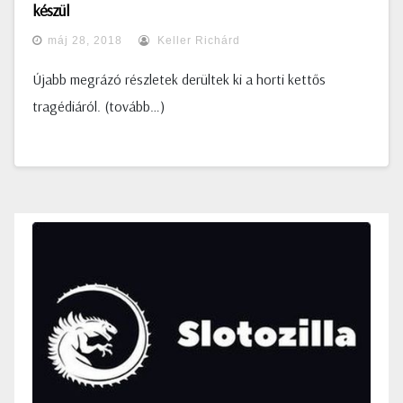
készül
máj 28, 2018
Keller Richárd
Újabb megrázó részletek derültek ki a horti kettős
tragédiáról. (tovább…)