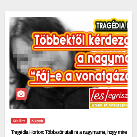
Kékfény
Kiemelt
Tragédia Horton: Többször utalt rá a nagymama, hogy mire