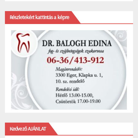
Részletekért kattintás a képre
Kedvező AJÁNLAT