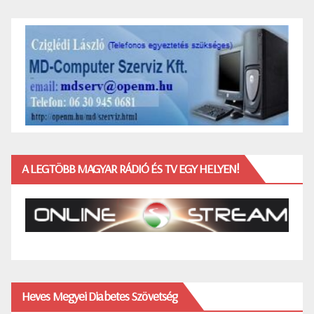
A LEGTÖBB MAGYAR RÁDIÓ ÉS TV EGY HELYEN!
Heves Megyei Diabetes Szövetség