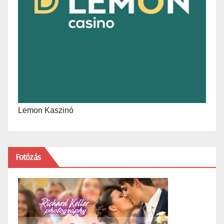
Lemon Kaszinó
Fotózás