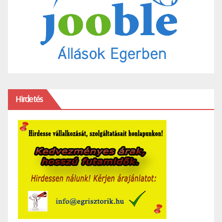
Hirdetés