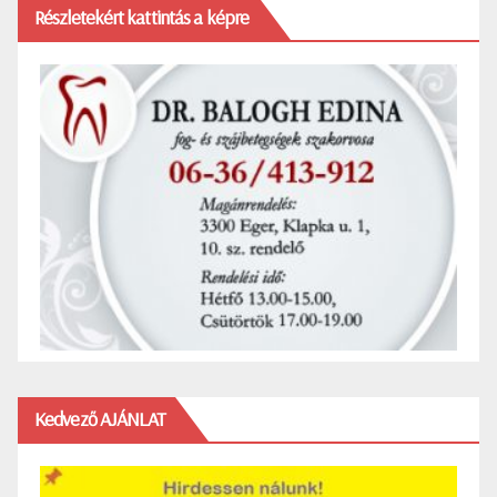
Részletekért kattintás a képre
Kedvező AJÁNLAT