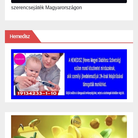
szerencsejáték Magyarországon
Hemedisz