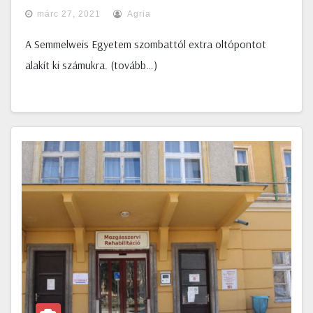
márc 27, 2021
Agria
A Semmelweis Egyetem szombattól extra oltópontot
alakít ki számukra. (tovább…)