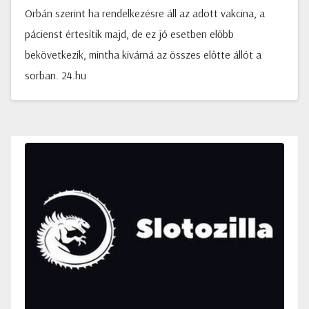
Orbán szerint ha rendelkezésre áll az adott vakcina, a
pácienst értesítik majd, de ez jó esetben előbb
bekövetkezik, mintha kivárná az összes előtte állót a
sorban. 24.hu