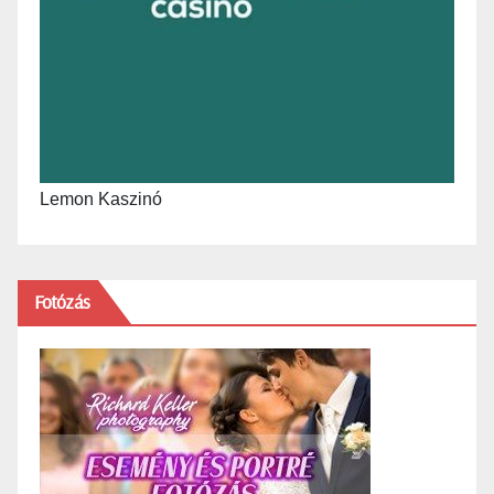
Lemon Kaszinó
Fotózás