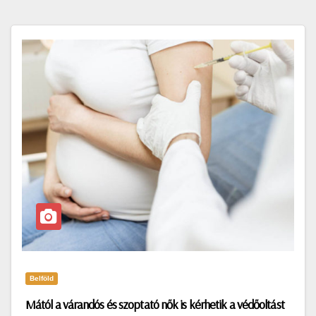
Belföld
Mától a várandós és szoptató nők is kérhetik a védőoltást