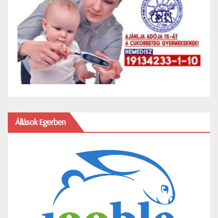
Állások Egerben