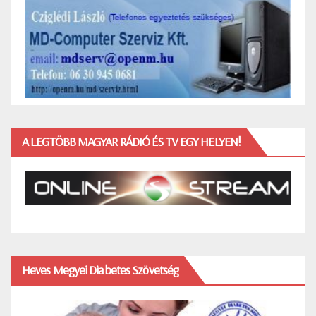
A LEGTÖBB MAGYAR RÁDIÓ ÉS TV EGY HELYEN!
Heves Megyei Diabetes Szövetség