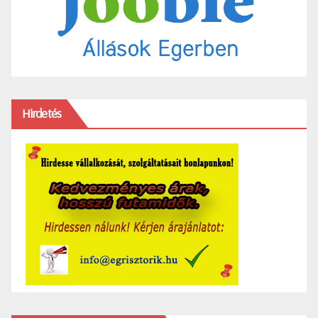
Hirdetés