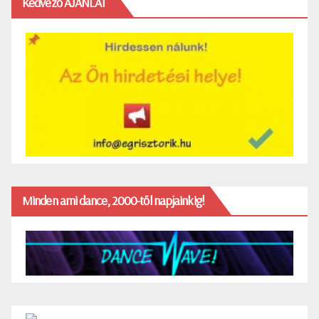
Kedvező AJÁNLAT
Minden ami dance, 2000-től napjainkig!