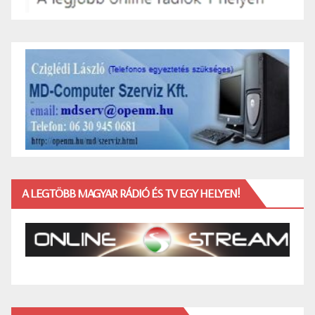
A LEGTÖBB MAGYAR RÁDIÓ ÉS TV EGY HELYEN!