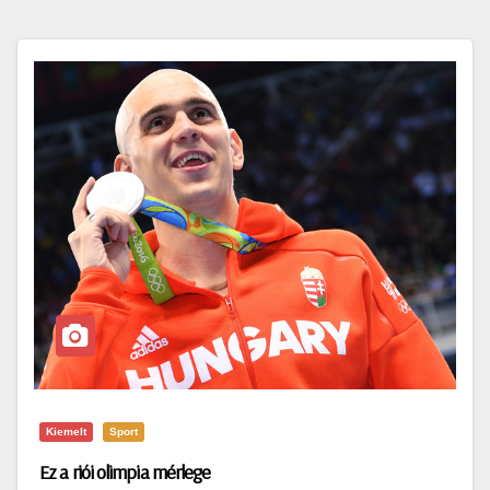
Kiemelt
Sport
Ez a riói olimpia mérlege