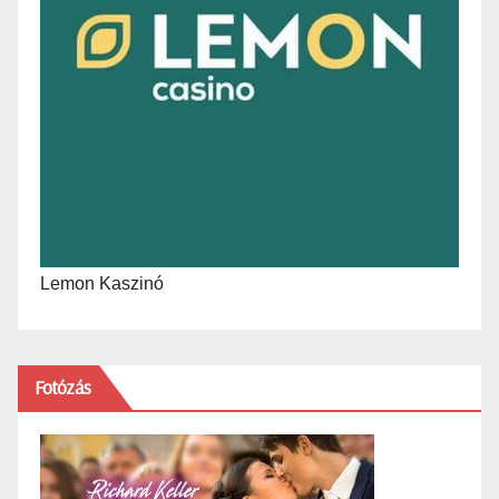
Lemon Kaszinó
Fotózás