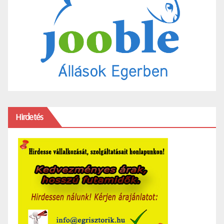
Hirdetés