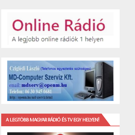
A LEGTÖBB MAGYAR RÁDIÓ ÉS TV EGY HELYEN!