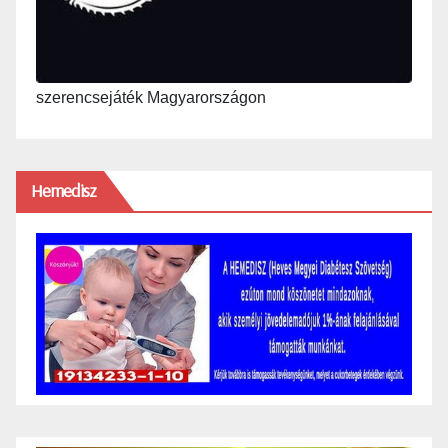
szerencsejáték Magyarországon
Hemedisz