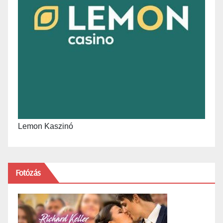
Lemon Kaszinó
Fotózás