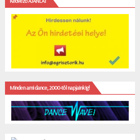
Kedvező AJÁNLAT
Minden ami dance, 2000-től napjainkig!