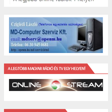
A LEGTÖBB MAGYAR RÁDIÓ ÉS TV EGY HELYEN!