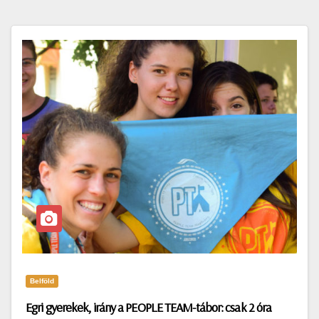
Belföld
Egri gyerekek, irány a PEOPLE TEAM-tábor: csak 2 óra