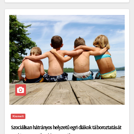
Kiemelt
Szociálisan hátrányos helyzetű egri diákok táboroztatását