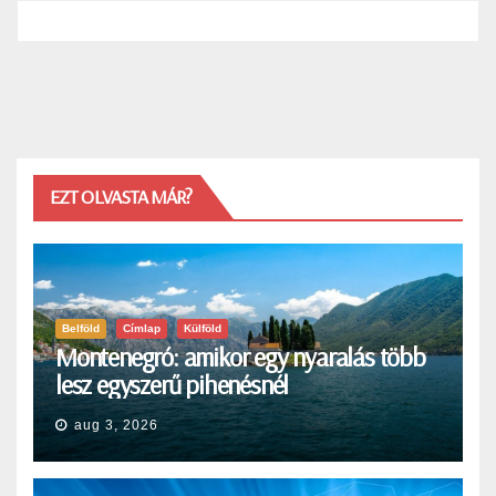
EZT OLVASTA MÁR?
Belföld
Címlap
Külföld
Montenegró: amikor egy nyaralás több
lesz egyszerű pihenésnél
aug 3, 2026