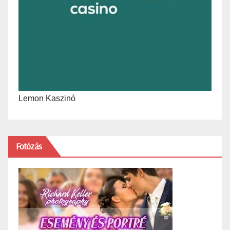
Lemon Kaszinó
Fotózás