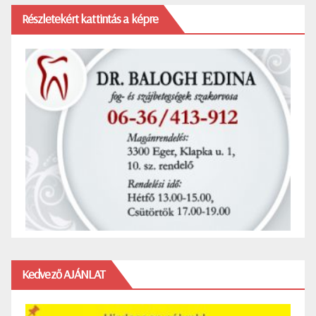
Részletekért kattintás a képre
Kedvező AJÁNLAT