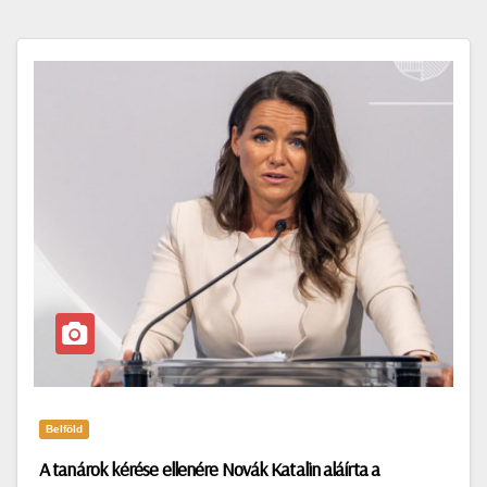
Belföld
A tanárok kérése ellenére Novák Katalin aláírta a