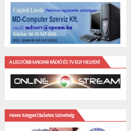
A LEGTÖBB MAGYAR RÁDIÓ ÉS TV EGY HELYEN!
Heves Megyei Diabetes Szövetség