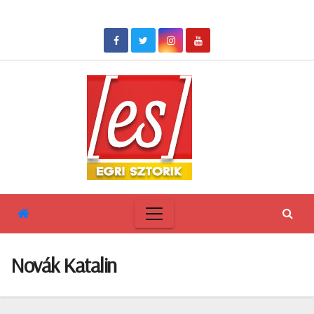
Skip
to
content
Novák Katalin