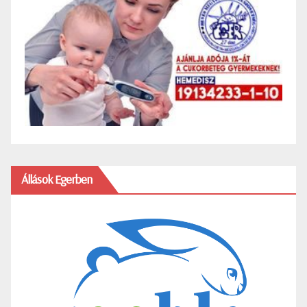
Állások Egerben