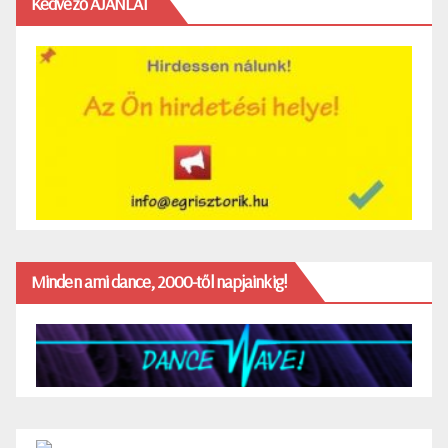
Kedvező AJÁNLAT
Minden ami dance, 2000-től napjainkig!