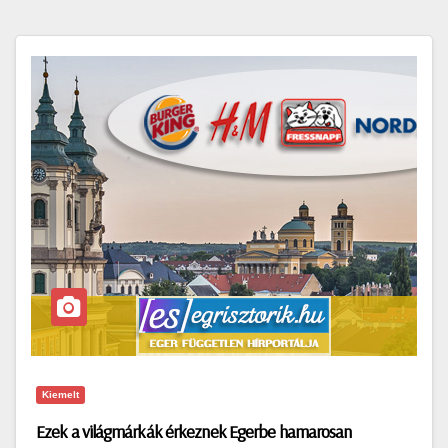
Kiemelt
Ezek a világmárkák érkeznek Egerbe hamarosan