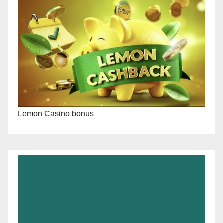
Lemon Casino bonus