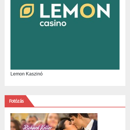
Lemon Kaszinó
Fotózás