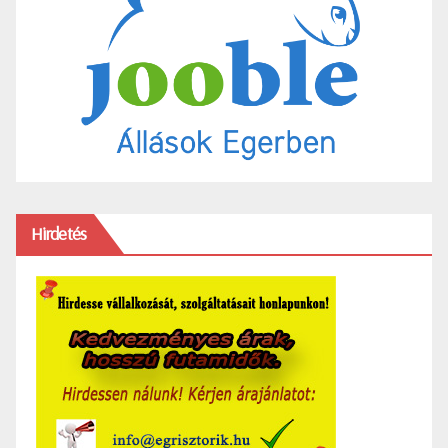
Hirdetés