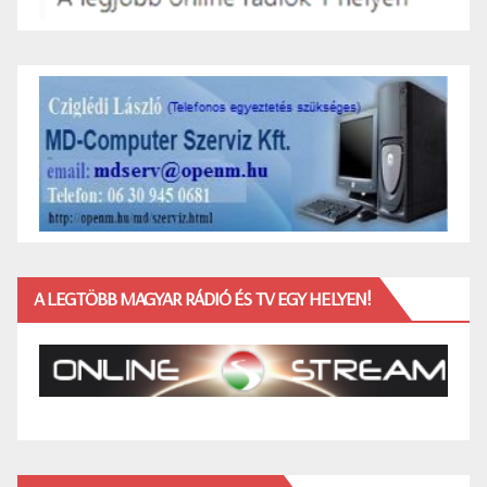
A LEGTÖBB MAGYAR RÁDIÓ ÉS TV EGY HELYEN!