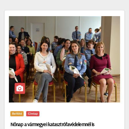
Belföld
Címlap
Nőnap a vármegyei katasztrófavédelemnél is