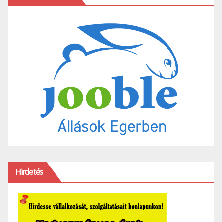
Hirdetés