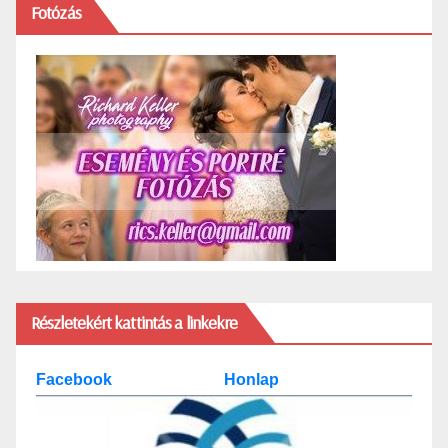
Fotózás
Részletekért kattintás a linkekre
Facebook
Honlap