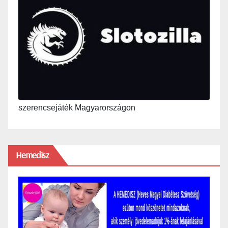
szerencsejáték Magyarországon
Hemedisz