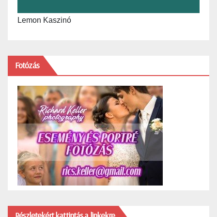
Lemon Kaszinó
Fotózás
Részletekért kattintás a linkekre