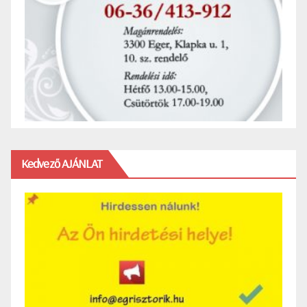
Kedvező AJÁNLAT