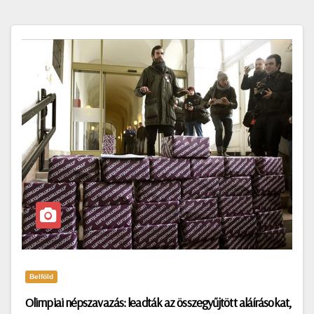
Belföld
Olimpiai népszavazás: leadták az összegyűjtött aláírásokat,