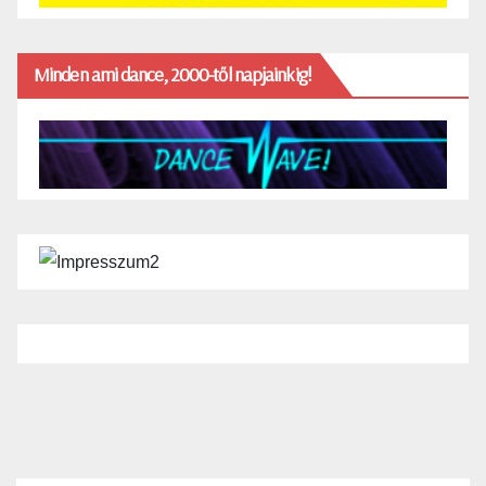
Minden ami dance, 2000-től napjainkig!