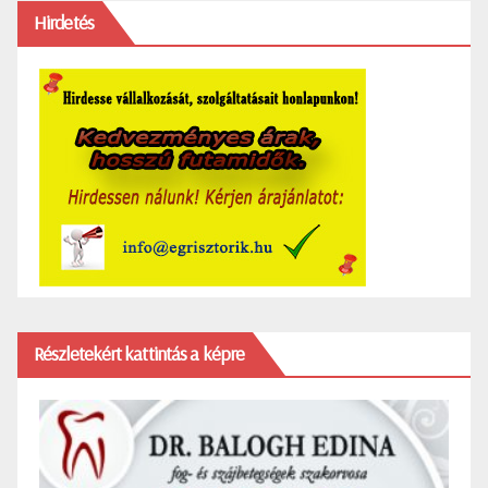
Hirdetés
Részletekért kattintás a képre