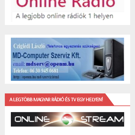
A LEGTÖBB MAGYAR RÁDIÓ ÉS TV EGY HELYEN!