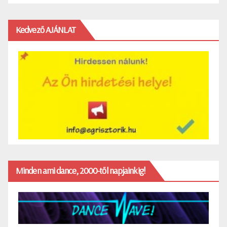
Kedvező AJÁNLAT
Minden ami dance, 2000-től napjainkig!