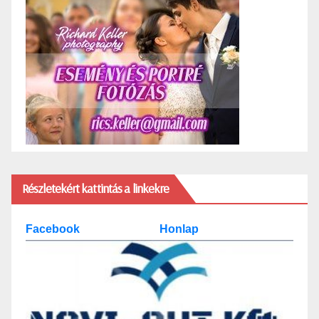
Részletekért kattintás a linkekre
Facebook
Honlap