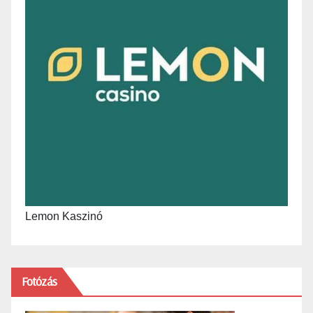
Lemon Kaszinó
Fotózás