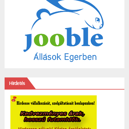
Hirdetés