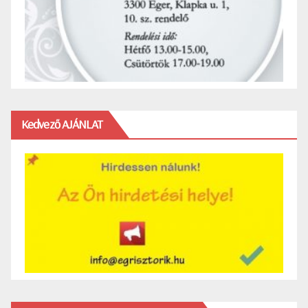
Kedvező AJÁNLAT