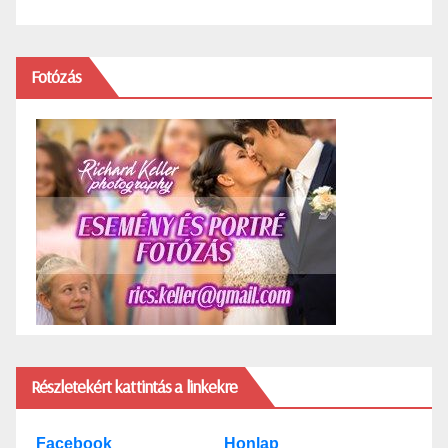
Fotózás
Részletekért kattintás a linkekre
Facebook
Honlap