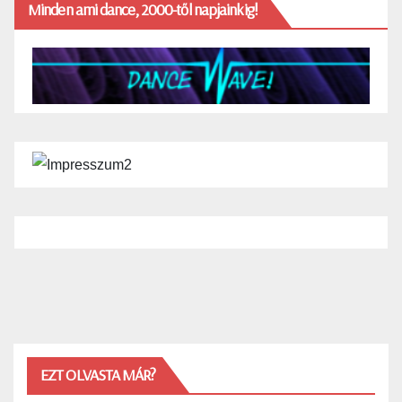
Minden ami dance, 2000-től napjainkig!
EZT OLVASTA MÁR?