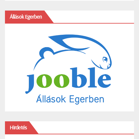
Állások Egerben
Hirdetés