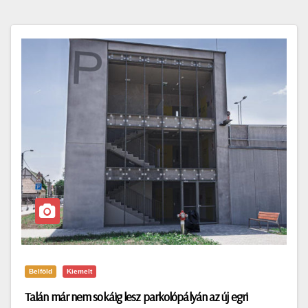
Belföld
Kiemelt
Talán már nem sokáig lesz parkolópályán az új egri