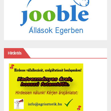
Hirdetés