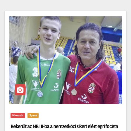
Kiemelt
Sport
Bekerült az NB III-ba a nemzetközi sikert elért egri focista