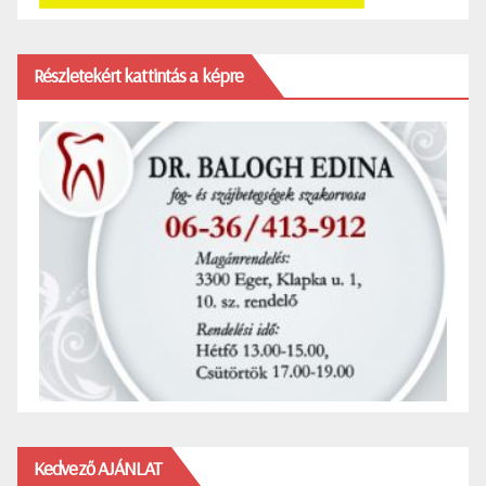
Részletekért kattintás a képre
Kedvező AJÁNLAT