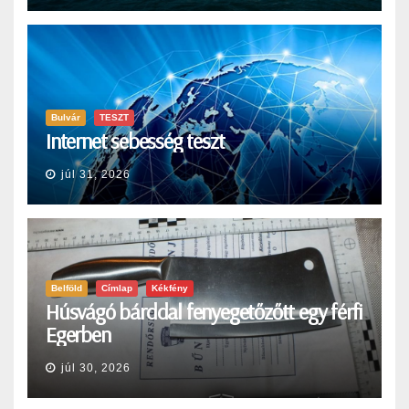
Bulvár
TESZT
Internet sebesség teszt
júl 31, 2026
Belföld
Címlap
Kékfény
Húsvágó bárddal fenyegetőzőtt egy férfi
Egerben
júl 30, 2026