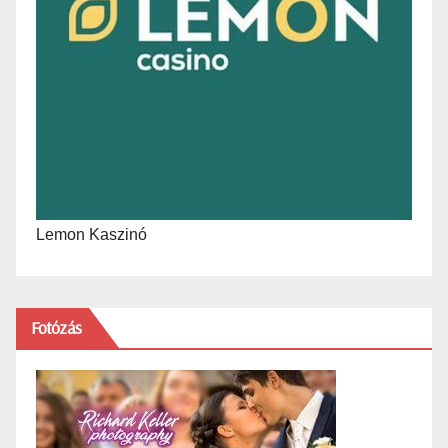
Lemon Kaszinó
Fotózás