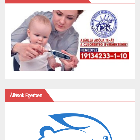
Állások Egerben