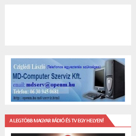
A LEGTÖBB MAGYAR RÁDIÓ ÉS TV EGY HELYEN!