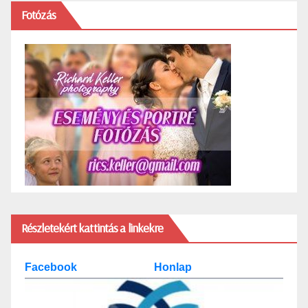
Fotózás
Részletekért kattintás a linkekre
Facebook
Honlap