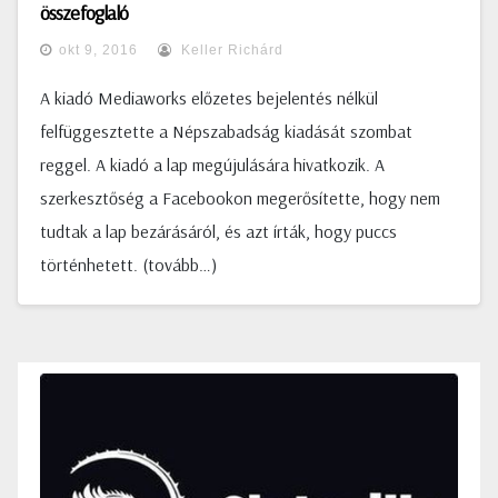
összefoglaló
okt 9, 2016
Keller Richárd
A kiadó Mediaworks előzetes bejelentés nélkül
felfüggesztette a Népszabadság kiadását szombat
reggel. A kiadó a lap megújulására hivatkozik. A
szerkesztőség a Facebookon megerősítette, hogy nem
tudtak a lap bezárásáról, és azt írták, hogy puccs
történhetett. (tovább…)