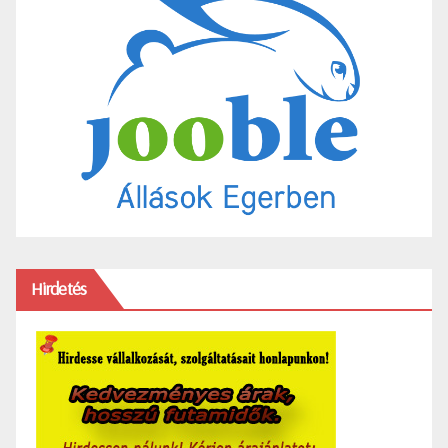
Hirdetés