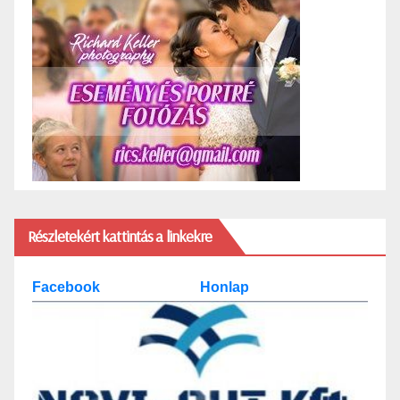
Részletekért kattintás a linkekre
Facebook
Honlap