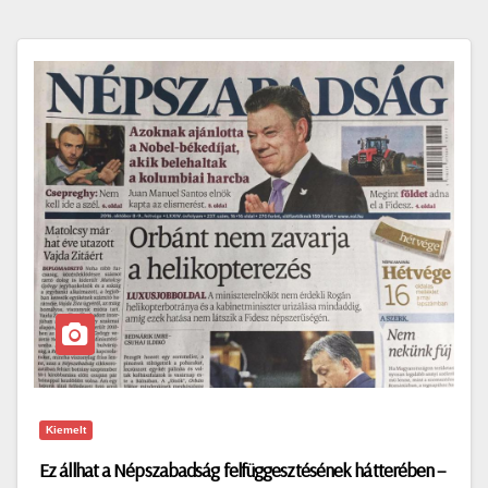
Kiemelt
Ez állhat a Népszabadság felfüggesztésének hátterében –