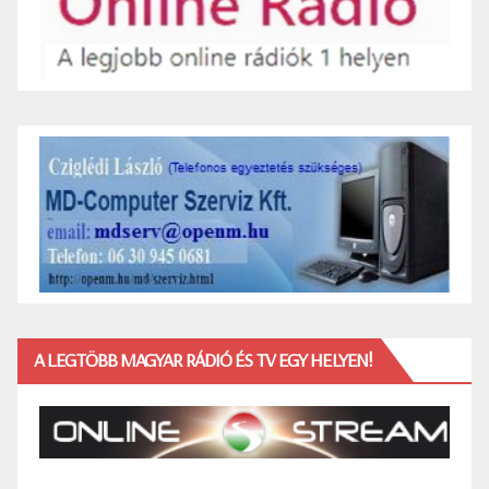
A LEGTÖBB MAGYAR RÁDIÓ ÉS TV EGY HELYEN!