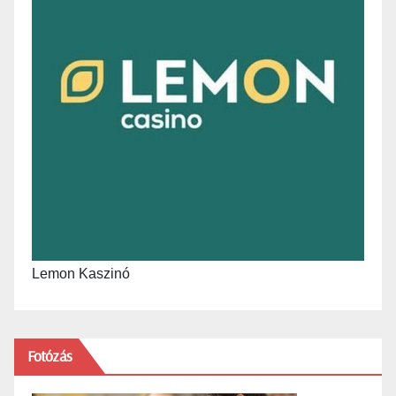
Lemon Kaszinó
Fotózás