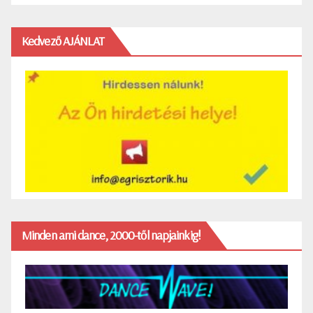
Kedvező AJÁNLAT
Minden ami dance, 2000-től napjainkig!