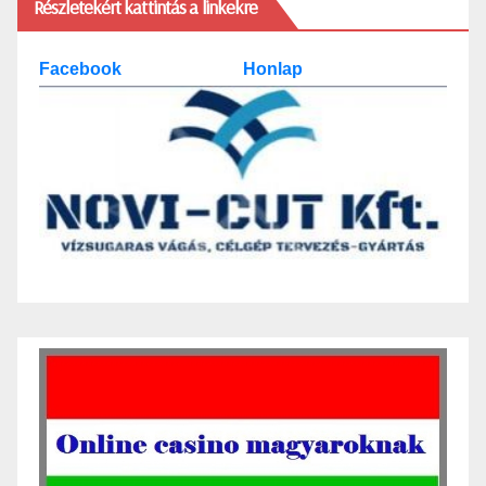
Részletekért kattintás a linkekre
Facebook
Honlap