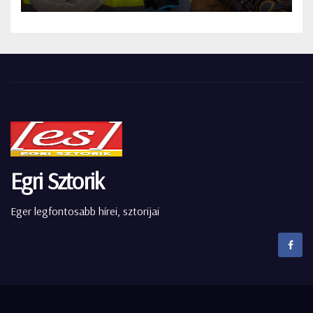
Egri Sztorik
Eger legfontosabb hírei, sztorijai