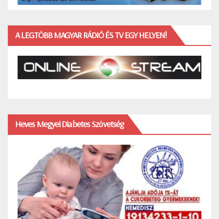
A LEGTÖBB MAGYAR RÁDIÓ ÉS TV EGY HELYEN!
Heves Megyei Diabetes Szövetség