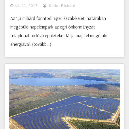
okt 11, 2017
Keller Richárd
Az 1,3 milliárd forintból Eger észak-keleti határában
megépülő napelempark az egri önkormányzat
tulajdonában lévő épületeket látja majd el megújuló
energiával. (tovább…)