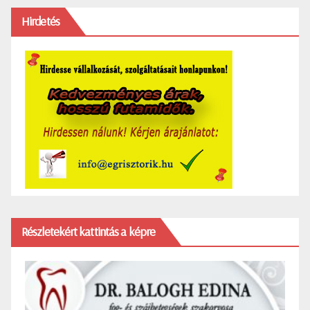
Hirdetés
Részletekért kattintás a képre