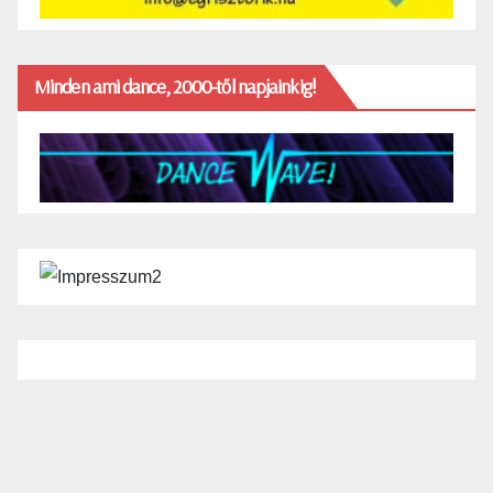
Minden ami dance, 2000-től napjainkig!