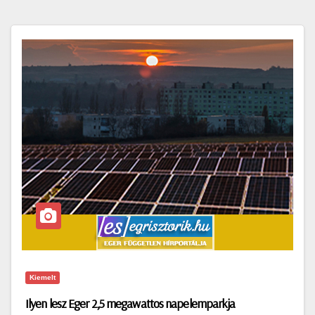
Kiemelt
Ilyen lesz Eger 2,5 megawattos napelemparkja