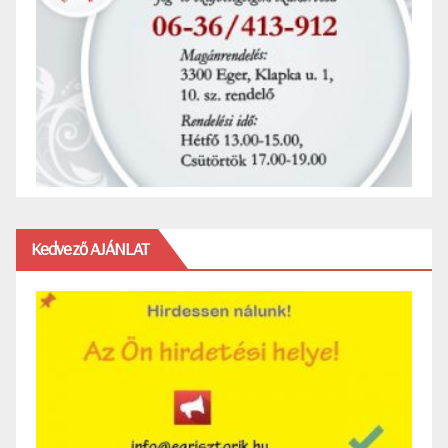
Kedvező AJÁNLAT