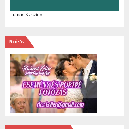
Lemon Kaszinó
Fotózás