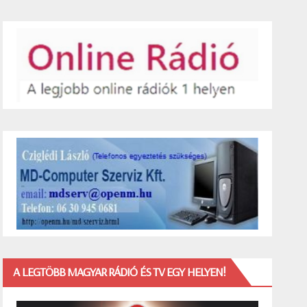
A LEGTÖBB MAGYAR RÁDIÓ ÉS TV EGY HELYEN!