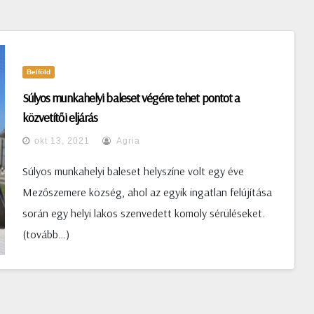
Belföld
Súlyos munkahelyi baleset végére tehet pontot a
közvetítői eljárás
okt 13, 2021
Agria
Súlyos munkahelyi baleset helyszíne volt egy éve
Mezőszemere község, ahol az egyik ingatlan felújítása
során egy helyi lakos szenvedett komoly sérüléseket.
(tovább…)