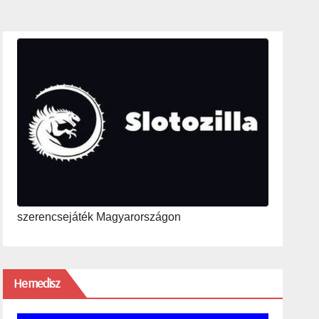
szerencsejáték Magyarországon
Hemedisz