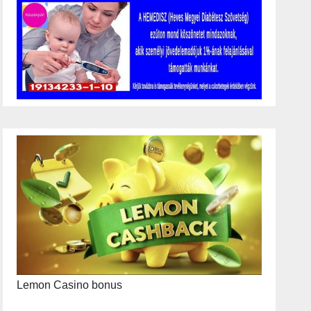
Lemon Casino bonus