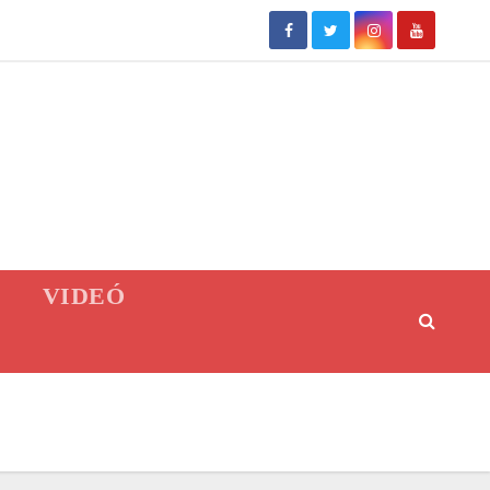
VIDEÓ