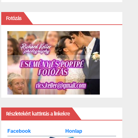
Fotózás
Részletekért kattintás a linkekre
Facebook
Honlap