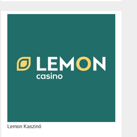
Lemon Kaszinó