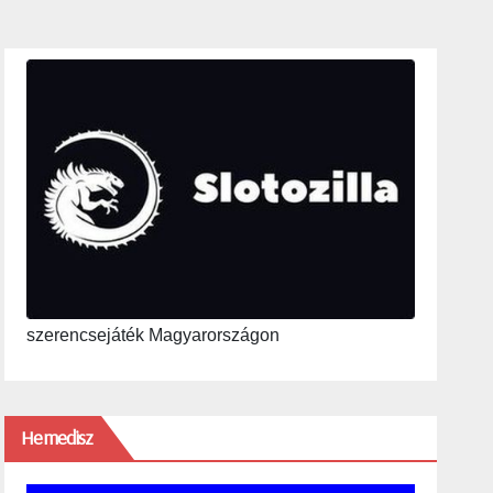
szerencsejáték Magyarországon
Hemedisz