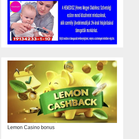
Lemon Casino bonus