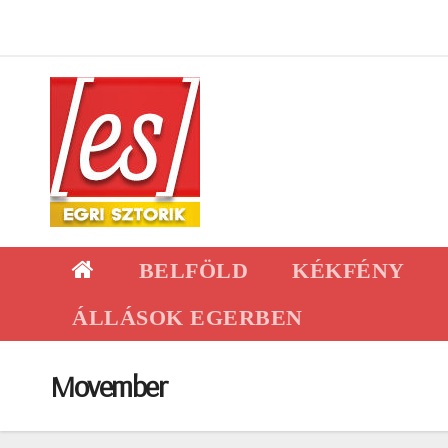
Skip
to
content
BELFÖLD
KÉKFÉNY
ÁLLÁSOK EGERBEN
Movember