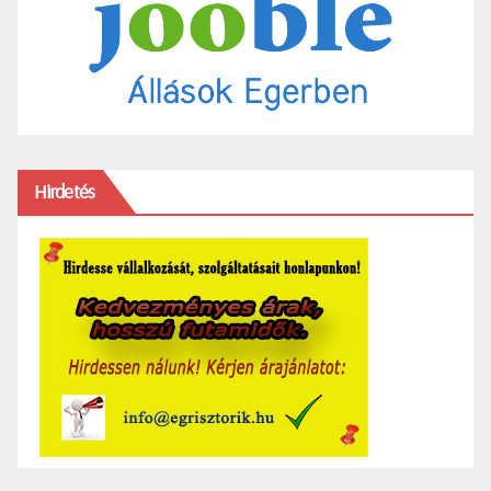
Hirdetés