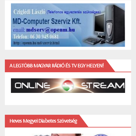
A LEGTÖBB MAGYAR RÁDIÓ ÉS TV EGY HELYEN!
Heves Megyei Diabetes Szövetség