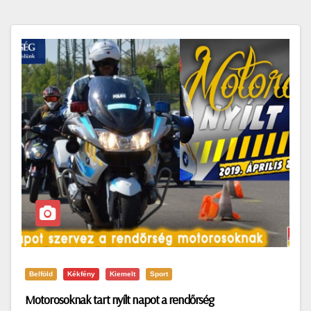
Belföld
Kékfény
Kiemelt
Sport
Motorosoknak tart nyílt napot a rendőrség