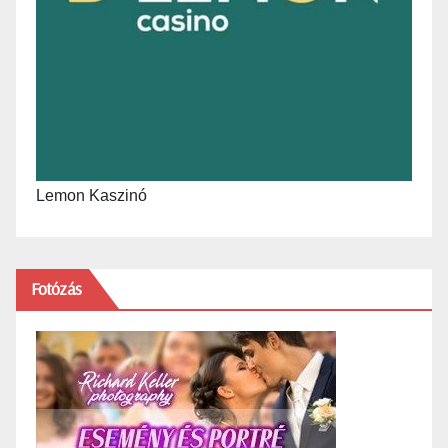
Lemon Kaszinó
Fotózás