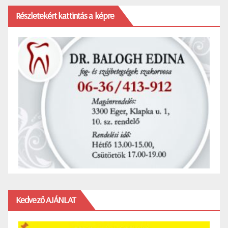
Részletekért kattintás a képre
Kedvező AJÁNLAT