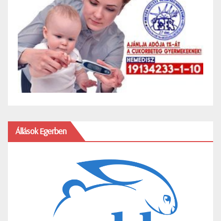
Állások Egerben