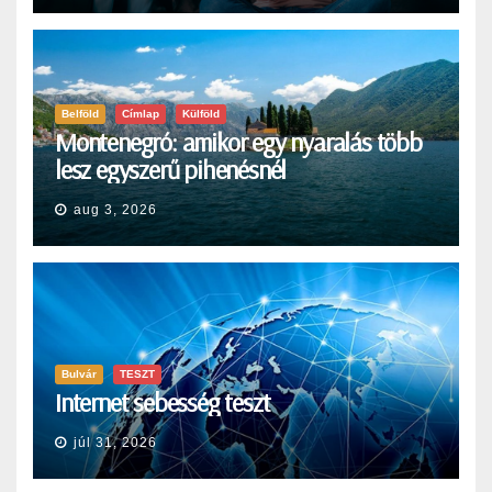
Belföld
Címlap
Külföld
Montenegró: amikor egy nyaralás több
lesz egyszerű pihenésnél
aug 3, 2026
Bulvár
TESZT
Internet sebesség teszt
júl 31, 2026