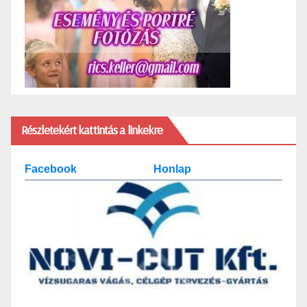
Részletekért kattintás a linkekre
Facebook
Honlap