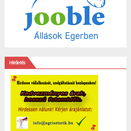
Hirdetés