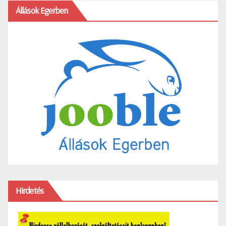
Állások Egerben
Hirdetés