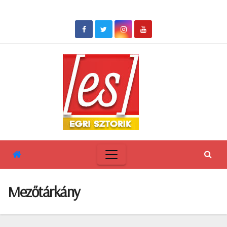
Skip
to
content
Mezőtárkány