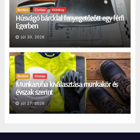
Belföld
Címlap
Kékfény
Húsvágó bárddal fenyegetőzőtt egy férfi
Egerben
júl 30, 2026
Belföld
Címlap
Munkaruha kiválasztása munkakör és
évszak szerint
júl 27, 2026