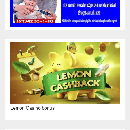
Lemon Casino bonus