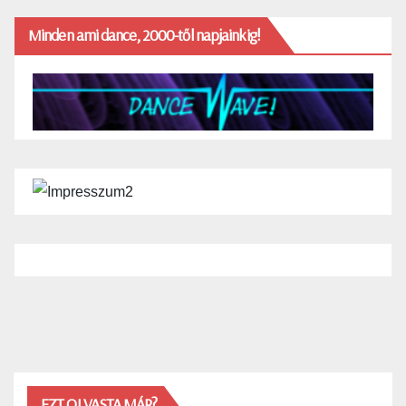
Minden ami dance, 2000-től napjainkig!
EZT OLVASTA MÁR?