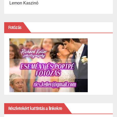
Lemon Kaszinó
Fotózás
Részletekért kattintás a linkekre