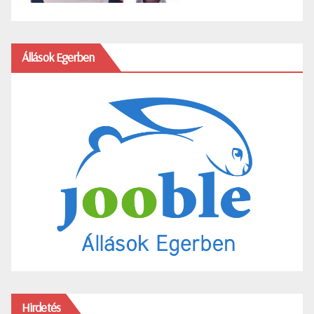
Állások Egerben
Hirdetés