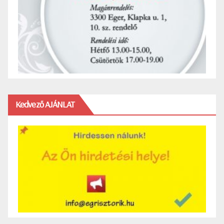
Kedvező AJÁNLAT