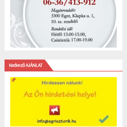
Kedvező AJÁNLAT