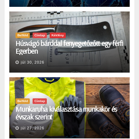
Belföld
Címlap
Kékfény
Húsvágó bárddal fenyegetőzőtt egy férfi
Egerben
júl 30, 2026
Belföld
Címlap
Munkaruha kiválasztása munkakör és
évszak szerint
júl 27, 2026