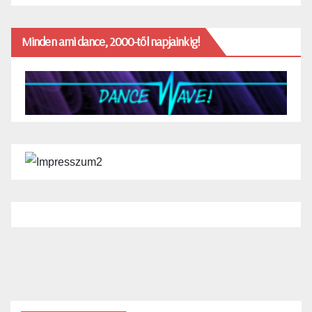
Minden ami dance, 2000-től napjainkig!