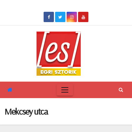
Skip
to
content
Mekcsey utca