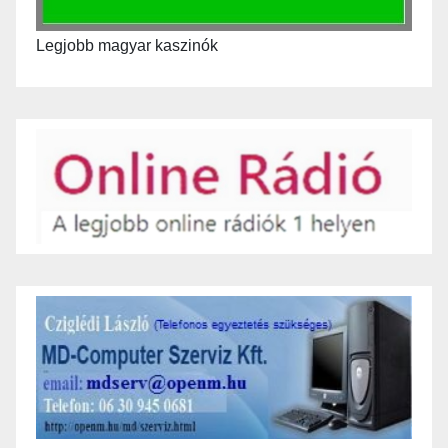
Legjobb magyar kaszinók