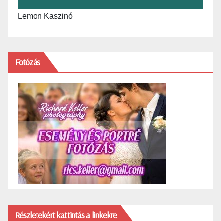
Lemon Kaszinó
Fotózás
Részletekért kattintás a linkekre