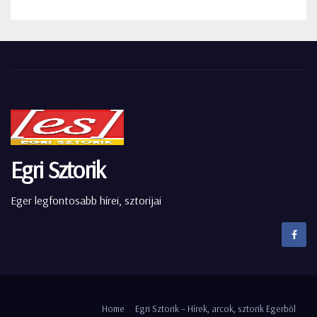
Egri Sztorik
Eger legfontosabb hírei, sztorijai
Home
Egri Sztorik – Hírek, arcok, sztorik Egerből