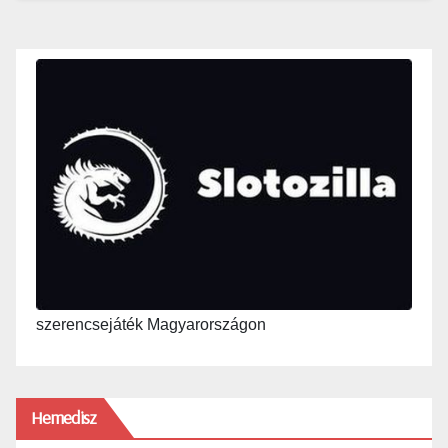
szerencsejáték Magyarországon
Hemedisz