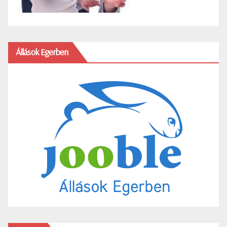
Állások Egerben