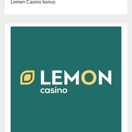
Lemon Casino bonus