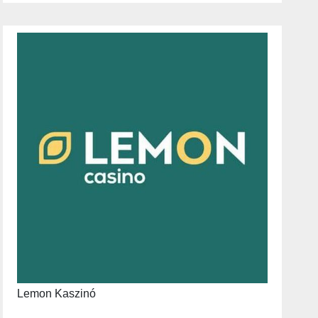
Lemon Kaszinó