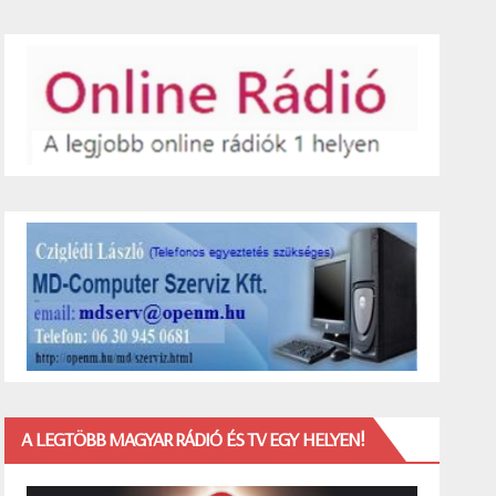
A LEGTÖBB MAGYAR RÁDIÓ ÉS TV EGY HELYEN!