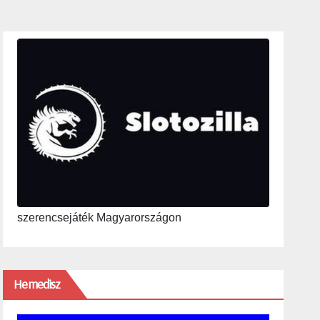
szerencsejáték Magyarországon
Hemedisz