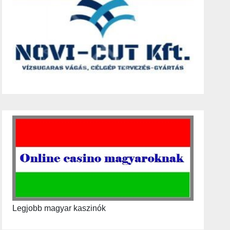
Legjobb magyar kaszinók