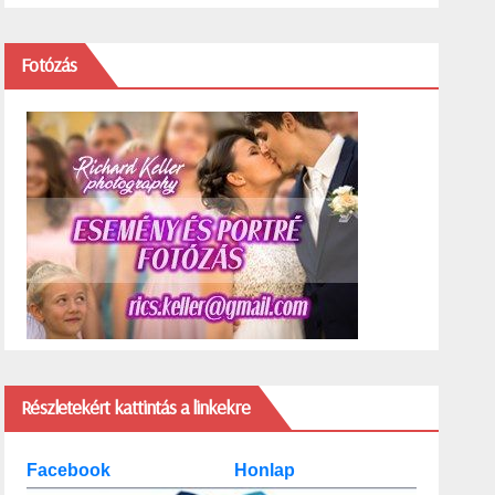
Fotózás
Részletekért kattintás a linkekre
Facebook
Honlap