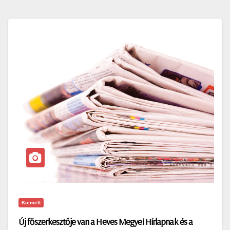
Kiemelt
Új főszerkesztője van a Heves Megyei Hírlapnak és a