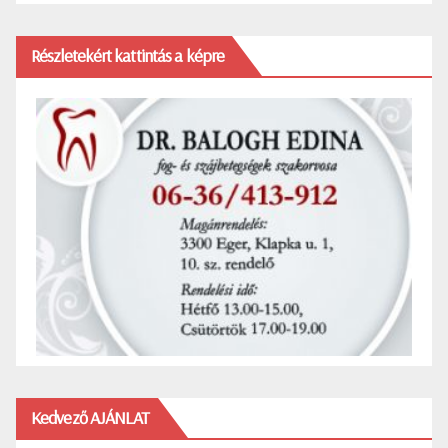
Részletekért kattintás a képre
Kedvező AJÁNLAT