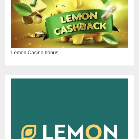
Lemon Casino bonus