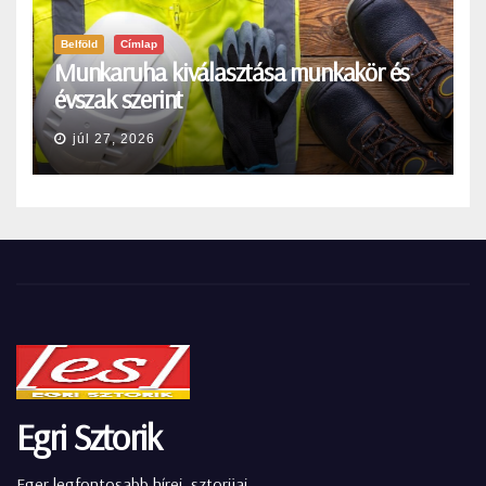
Belföld
Címlap
Munkaruha kiválasztása munkakör és
évszak szerint
júl 27, 2026
Egri Sztorik
Eger legfontosabb hírei, sztorijai