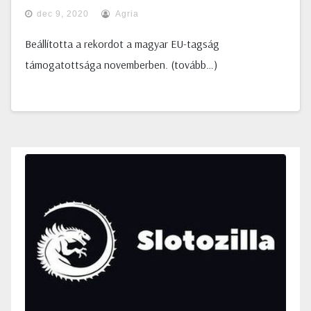
dec 9, 2020
Agria
Beállította a rekordot a magyar EU-tagság
támogatottsága novemberben. (tovább…)