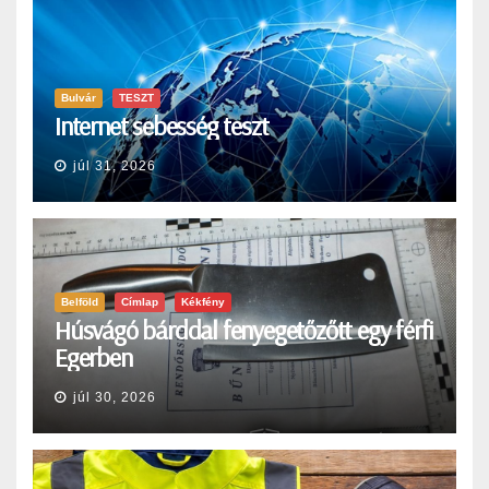
Bulvár
TESZT
Internet sebesség teszt
júl 31, 2026
Belföld
Címlap
Kékfény
Húsvágó bárddal fenyegetőzőtt egy férfi
Egerben
júl 30, 2026