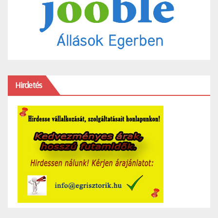
Hirdetés