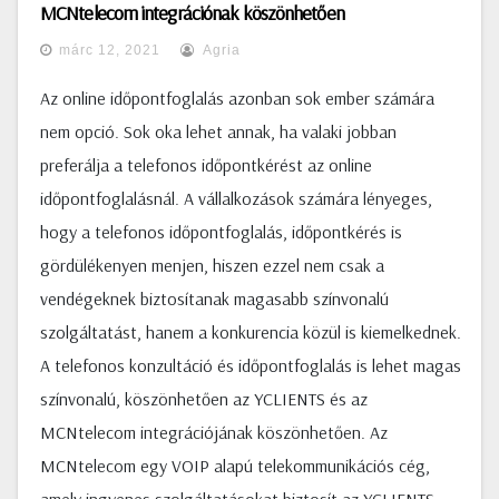
MCNtelecom integrációnak köszönhetően
márc 12, 2021
Agria
Az online időpontfoglalás azonban sok ember számára
nem opció. Sok oka lehet annak, ha valaki jobban
preferálja a telefonos időpontkérést az online
időpontfoglalásnál. A vállalkozások számára lényeges,
hogy a telefonos időpontfoglalás, időpontkérés is
gördülékenyen menjen, hiszen ezzel nem csak a
vendégeknek biztosítanak magasabb színvonalú
szolgáltatást, hanem a konkurencia közül is kiemelkednek.
A telefonos konzultáció és időpontfoglalás is lehet magas
színvonalú, köszönhetően az YCLIENTS és az
MCNtelecom integrációjának köszönhetően. Az
MCNtelecom egy VOIP alapú telekommunikációs cég,