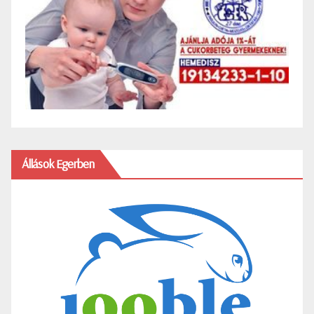
Állások Egerben