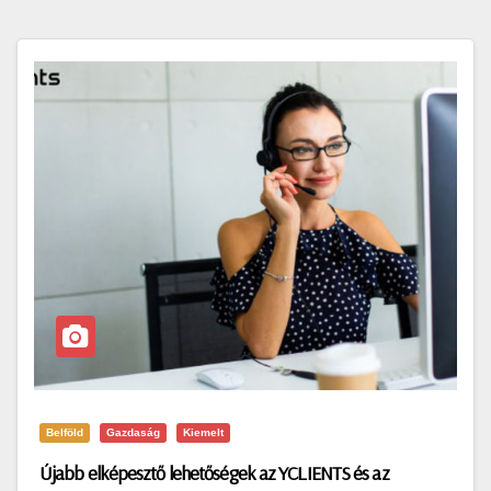
Belföld
Gazdaság
Kiemelt
Újabb elképesztő lehetőségek az YCLIENTS és az