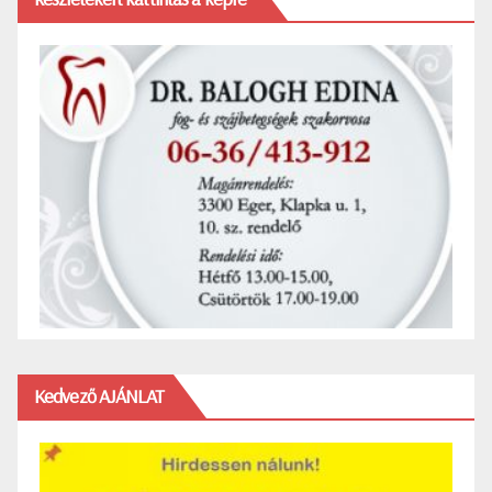
Kedvező AJÁNLAT