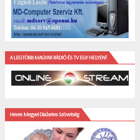
A LEGTÖBB MAGYAR RÁDIÓ ÉS TV EGY HELYEN!
Heves Megyei Diabetes Szövetség