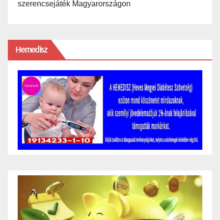
szerencsejáték Magyarországon
Hemedisz