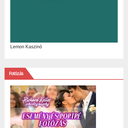
Lemon Kaszinó
Fotózás