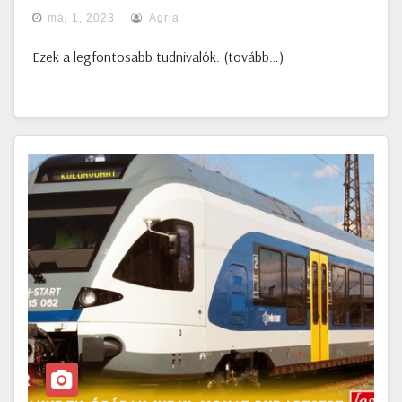
máj 1, 2023
Agria
Ezek a legfontosabb tudnivalók. (tovább…)