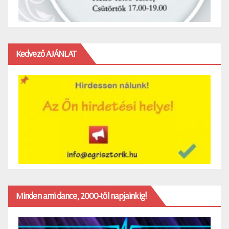
Kedvező AJÁNLAT
Minden ami dance, 2000-től napjainkig!