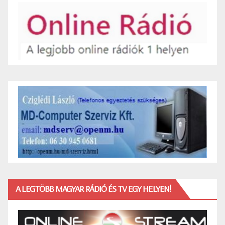
A LEGTÖBB MAGYAR RÁDIÓ ÉS TV EGY HELYEN!