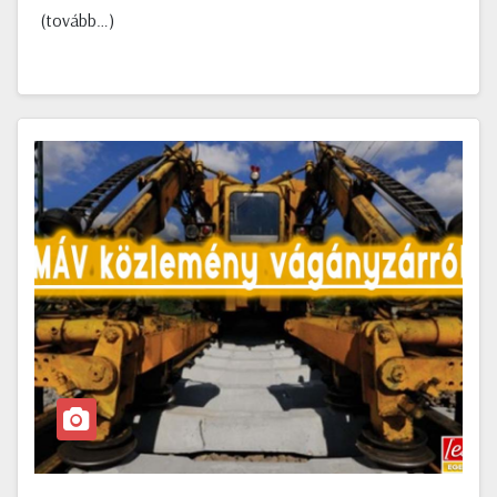
(tovább…)