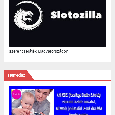
szerencsejáték Magyarországon
Hemedisz