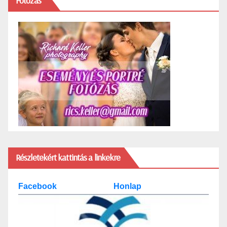
Fotózás
Részletekért kattintás a linkekre
Facebook
Honlap