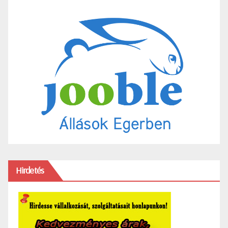
Hirdetés