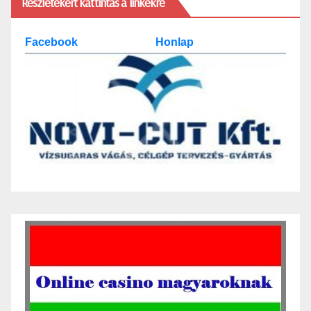
Részletekért kattintás a linkekre
Facebook
Honlap