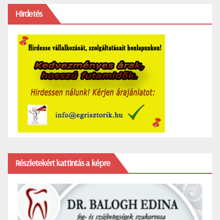
Hirdetés
Részletekért kattintás a képre