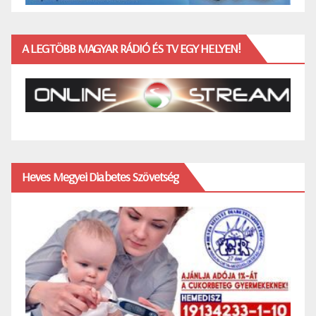
A LEGTÖBB MAGYAR RÁDIÓ ÉS TV EGY HELYEN!
Heves Megyei Diabetes Szövetség