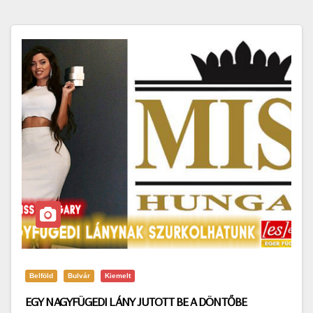
Belföld
Bulvár
Kiemelt
EGY NAGYFÜGEDI LÁNY JUTOTT BE A DÖNTŐBE