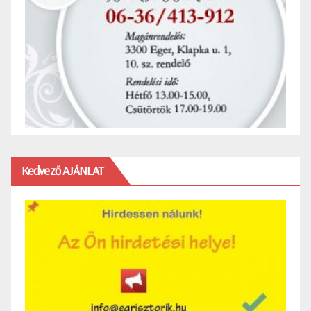
Kedvező AJÁNLAT