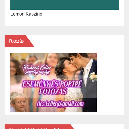
Lemon Kaszinó
Fotózás