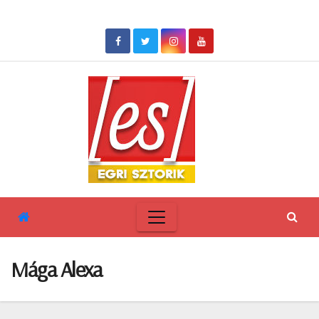
Skip
to
content
Mága Alexa