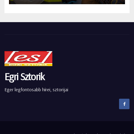
Egri Sztorik
Eger legfontosabb hírei, sztorijai