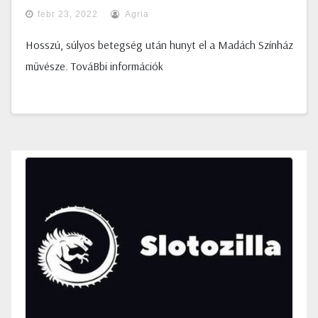
febr 23, 2022
Agria
Hosszú, súlyos betegség után hunyt el a Madách Színház
művésze. TováBbi információk