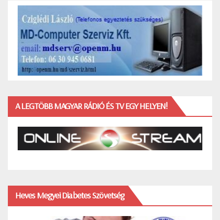
A LEGTÖBB MAGYAR RÁDIÓ ÉS TV EGY HELYEN!
Heves Megyei Diabetes Szövetség