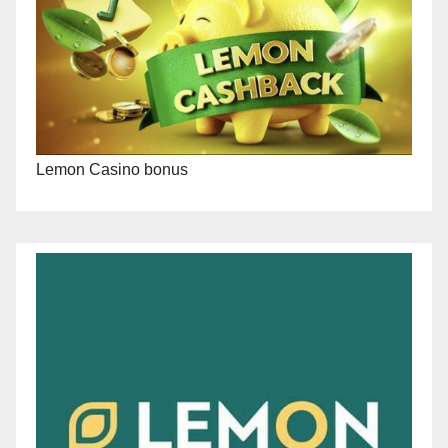
Lemon Casino bonus