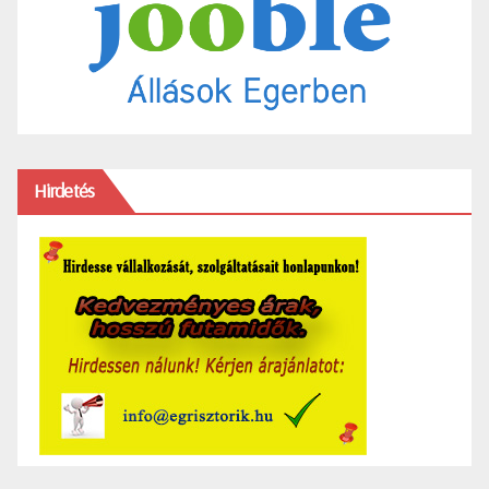
Hirdetés