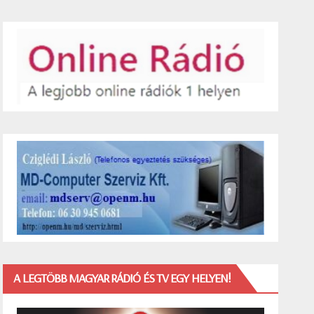
A LEGTÖBB MAGYAR RÁDIÓ ÉS TV EGY HELYEN!