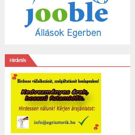
Hirdetés