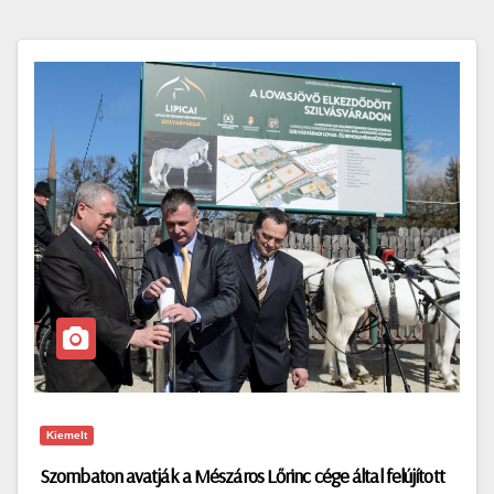
Kiemelt
Szombaton avatják a Mészáros Lőrinc cége által felújított