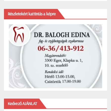
Részletekért kattintás a képre
Kedvező AJÁNLAT