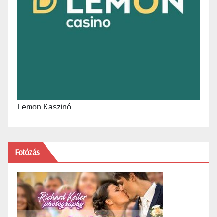
Lemon Kaszinó
Fotózás