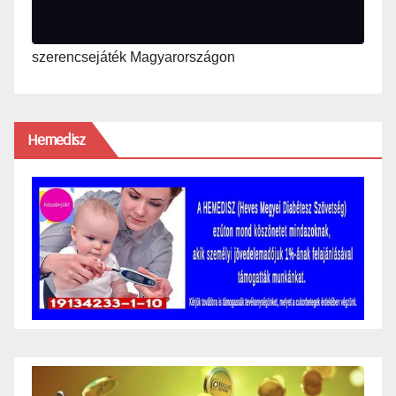
szerencsejáték Magyarországon
Hemedisz