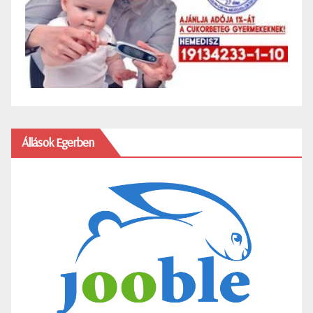
Állások Egerben