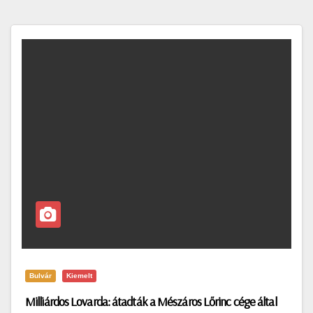
Bulvár
Kiemelt
Milliárdos Lovarda: átadták a Mészáros Lőrinc cége által