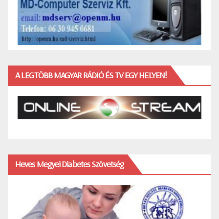
A LEGTÖBB MAGYAR RÁDIÓ ÉS TV EGY HELYEN!
Heves Megyei Diabetes Szövetség