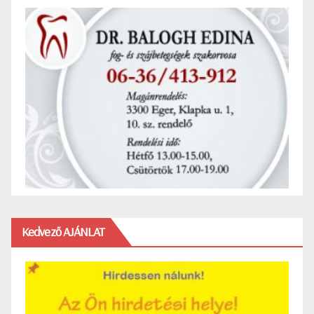
Kedvező AJÁNLAT