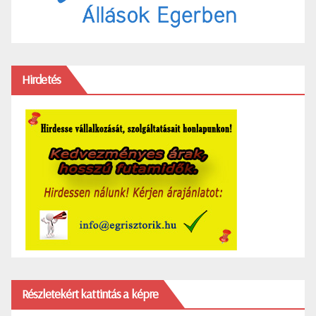
Hirdetés
Részletekért kattintás a képre