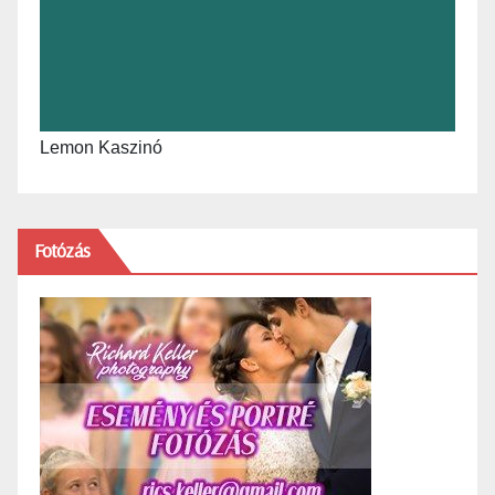
Lemon Kaszinó
Fotózás