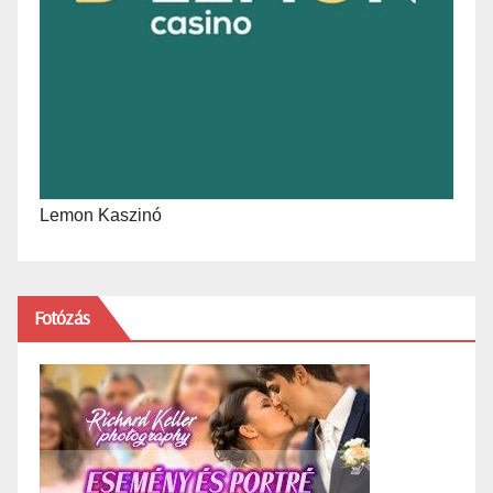
Lemon Kaszinó
Fotózás