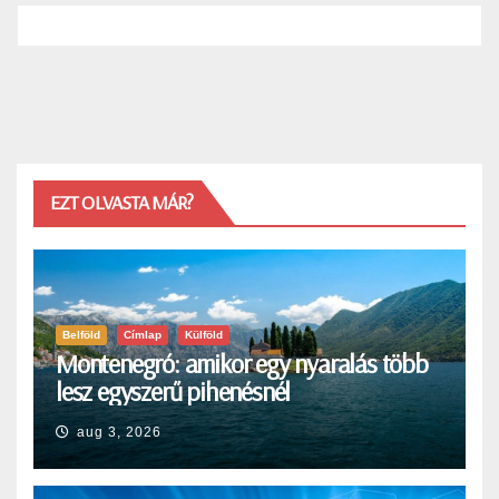
EZT OLVASTA MÁR?
Belföld
Címlap
Külföld
Montenegró: amikor egy nyaralás több
lesz egyszerű pihenésnél
aug 3, 2026