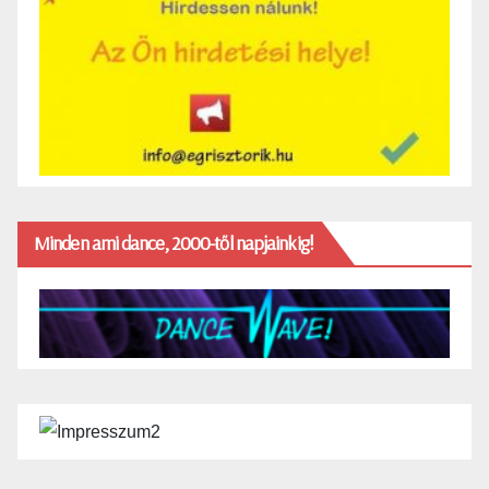
Minden ami dance, 2000-től napjainkig!