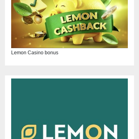
Lemon Casino bonus