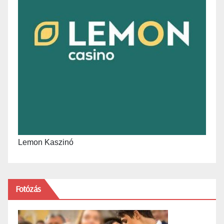
Lemon Kaszinó
Fotózás