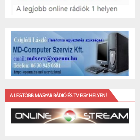
A LEGTÖBB MAGYAR RÁDIÓ ÉS TV EGY HELYEN!