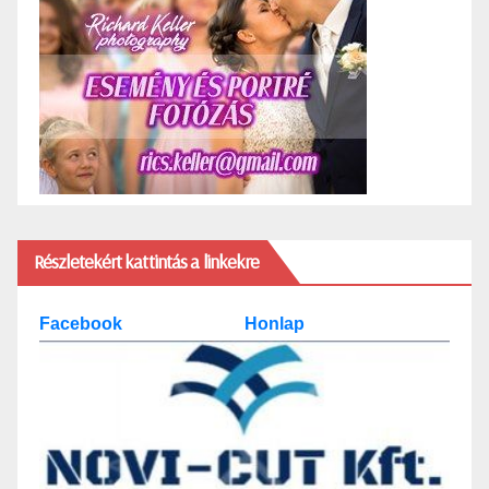
Részletekért kattintás a linkekre
Facebook
Honlap