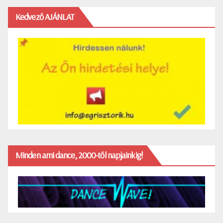
Kedvező AJÁNLAT
Minden ami dance, 2000-től napjainkig!