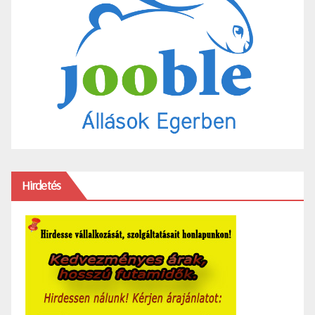
Hirdetés