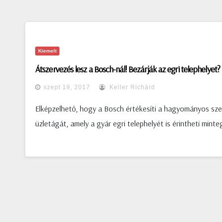
Kiemelt
Átszervezés lesz a Bosch-nál! Bezárják az egri telephelyet?
szept 19, 2017
Keller Richárd
Elképzelhető, hogy a Bosch értékesíti a hagyományos sz
üzletágát, amely a gyár egri telephelyét is érintheti mint