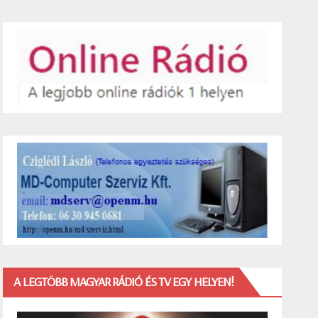
A LEGTÖBB MAGYAR RÁDIÓ ÉS TV EGY HELYEN!