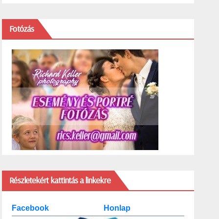
Fotózás
Részletekért kattintás a linkekre
Facebook
Honlap