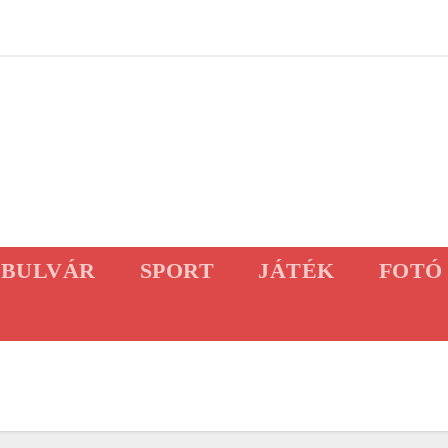
BULVÁR
SPORT
JÁTÉK
FOTÓ