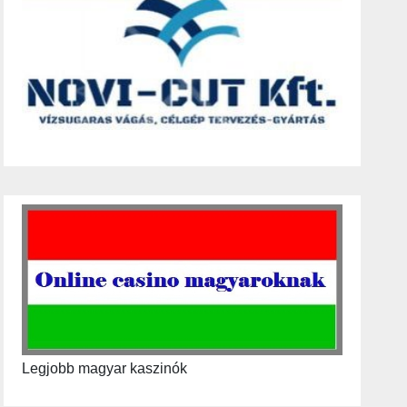
Legjobb magyar kaszinók