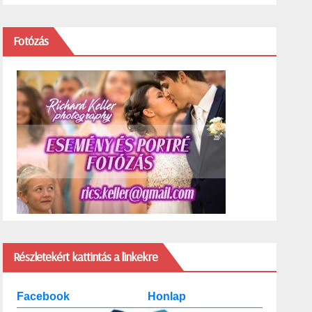
Fotózás
Részletekért kattintás a linkekre
Facebook
Honlap