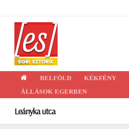
Skip
to
content
BELFÖLD
KÉKFÉNY
ÁLLÁSOK EGERBEN
Leányka utca