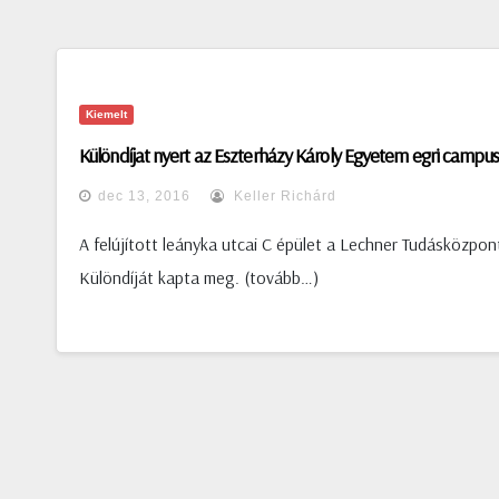
Kiemelt
Különdíjat nyert az Eszterházy Károly Egyetem egri campu
dec 13, 2016
Keller Richárd
A felújított leányka utcai C épület a Lechner Tudásközpo
Különdíját kapta meg. (tovább…)